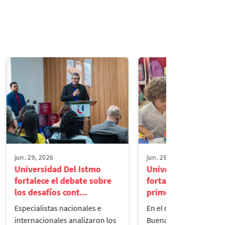
jun. 29, 2026
jun. 26, 2026
Universidad Del Istmo
Universidad del Ist
fortalece el debate sobre
fortalece la lectura 
los desafíos cont...
primera infancia...
Especialistas nacionales e
En el marco del Día de l
internacionales analizaron los
Buenas Acciones, la