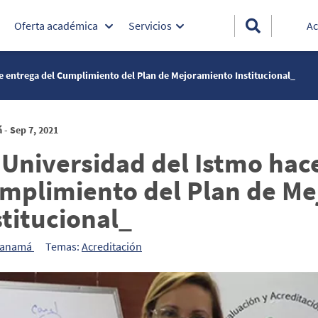
Oferta académica
Servicios
Ac
e entrega del Cumplimiento del Plan de Mejoramiento Institucional_
- Sep 7, 2021
 Universidad del Istmo hac
mplimiento del Plan de M
stitucional_
Panamá
Temas:
Acreditación