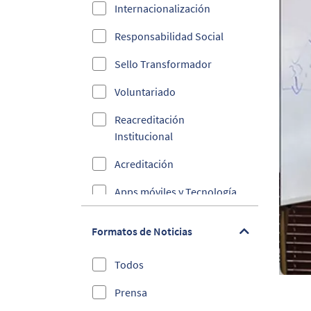
Internacionalización
Responsabilidad Social
Sello Transformador
Voluntariado
Reacreditación
Institucional
Acreditación
Apps móviles y Tecnología
Ciberseguridad
Formatos de Noticias
Convenios
Todos
Cultura y Deporte
Prensa
Debes Saber