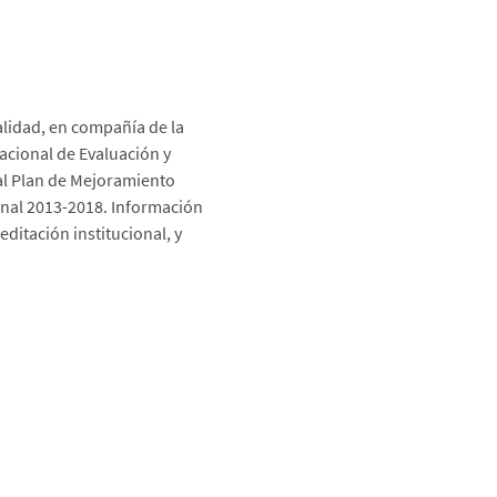
alidad, en compañía de la
acional de Evaluación y
al Plan de Mejoramiento
ional 2013-2018. Información
editación institucional, y