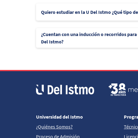
Quiero estudiar en la U Del Istmo ¿Qué tipo d
¿Cuentan con una inducción o recorridos para
Del Istmo?
Universidad del Istmo
Progr
¿Quiénes Somos?
Técnic
Proceso de Admisión
Licenc