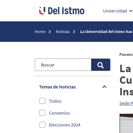
Universidad
Home
Noticias
La Universidad del Istmo hac
Panamá 
La
Cu
Temas de Noticias
In
Todos
Sede 
Convenios
Elecciones 2024