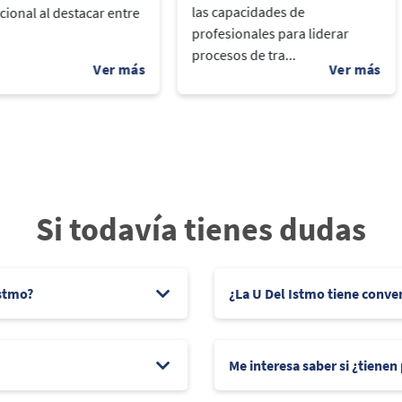
las capacidades de
cional al destacar entre
profesionales para liderar
procesos de tra...
Si todavía tienes dudas
Istmo?
¿La U Del Istmo tiene conve
Me interesa saber si ¿tienen