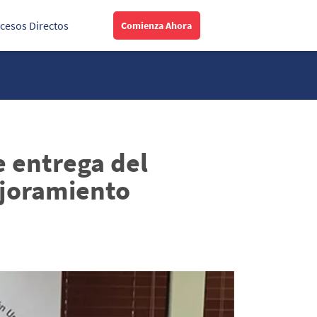
cesos Directos
Comienza Ahora
e entrega del
ejoramiento