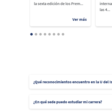
arrolló un
la sexta edición de los Prem...
interna
las 4...
¿Qué reconocimientos encuentro en la U del 
¿En qué sede puedo estudiar mi carrera?