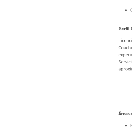
Perfil
Licenc
Coachi
experi
Servi
aproxi
Áreas 