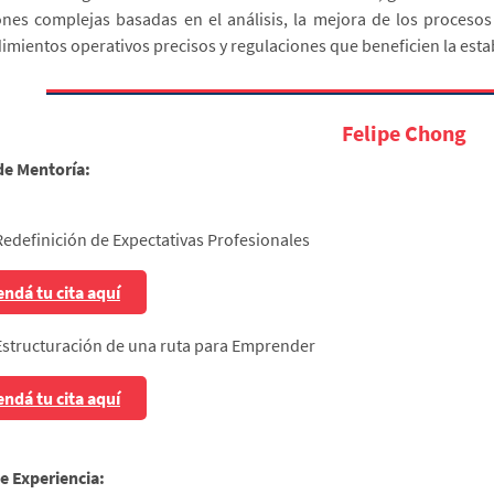
ones complejas basadas en el análisis, la mejora de los procesos
imientos operativos precisos y regulaciones que beneficien la estabi
Felipe Chong
de Mentoría:
Redefinición de Expectativas Profesionales
ndá tu cita aquí
Estructuración de una ruta para Emprender
ndá tu cita aquí
e Experiencia: