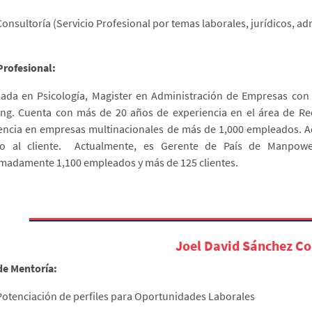
Consultoría (Servicio Profesional por temas laborales, jurídicos, adm
 Profesional:
iada en Psicología, Magister en Administración de Empresas con
ng. Cuenta con más de 20 años de experiencia en el área de Re
encia en empresas multinacionales de más de 1,000 empleados. A
cio al cliente. Actualmente, es Gerente de País de Manpo
madamente 1,100 empleados y más de 125 clientes.
Joel David Sánchez Co
de Mentoría:
Potenciación de perfiles para Oportunidades Laborales