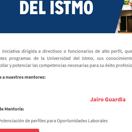
 iniciativa dirigida a directivos o funcionarios de alto perfil, 
ntes programas de la Universidad del Istmo, sus conocimientos
ollar y potenciar las competencias necesarias para su éxito profesio
 a nuestros mentores:
Jairo Guardia
de Mentoría:
Potenciación de perfiles para Oportunidades Laborales