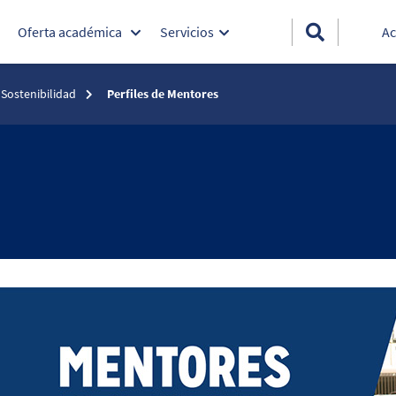
Oferta académica
Servicios
Ac
 Sostenibilidad
Perfiles de Mentores