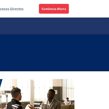
cesos Directos
Comienza Ahora