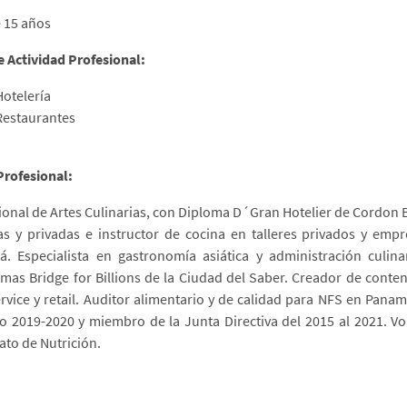
 15 años
e Actividad Profesional:
Hotelería
Restaurantes
 Profesional:
ional de Artes Culinarias, con Diploma D´Gran Hotelier de Cordon Bl
as y privadas e instructor de cocina en talleres privados y emp
. Especialista en gastronomía asiática y administración culin
mas Bridge for Billions de la Ciudad del Saber. Creador de conten
rvice y retail. Auditor alimentario y de calidad para NFS en Pan
o 2019-2020 y miembro de la Junta Directiva del 2015 al 2021. Vo
ato de Nutrición.