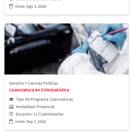
Inicio:
Ago 3, 2026
Derecho y Ciencias Políticas
Maestria en Derecho Empresarial Corporativo
Derecho Y Ciencias Políticas
Licenciatura en Criminalística
Más información
Tipo De Programa:
Licenciaturas
Modalidad:
Presencial
Duración:
11 Cuatrimestres
Inicio:
Sep 7, 2026