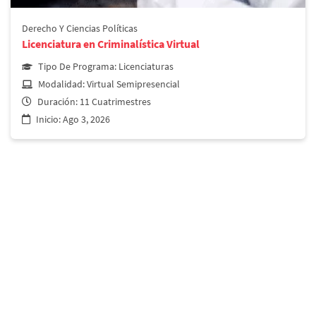
Derecho y Ciencias Políticas
Licenciatura en Derecho y Ciencias Políticas
Derecho Y Ciencias Políticas
Licenciatura en Criminalística Virtual
Más información
Tipo De Programa:
Licenciaturas
Modalidad:
Virtual
Semipresencial
Duración:
11 Cuatrimestres
Inicio:
Ago 3, 2026
Derecho y Ciencias Políticas
Licenciatura en Criminalística Virtual