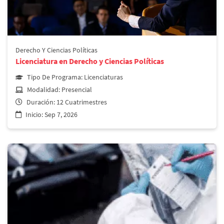
Derecho y Ciencias Políticas
Licenciatura en Derecho y Ciencias Políticas Virtual
Derecho Y Ciencias Políticas
Licenciatura en Derecho y Ciencias Políticas
Más información
Tipo De Programa:
Licenciaturas
Modalidad:
Presencial
Duración:
12 Cuatrimestres
Inicio:
Sep 7, 2026