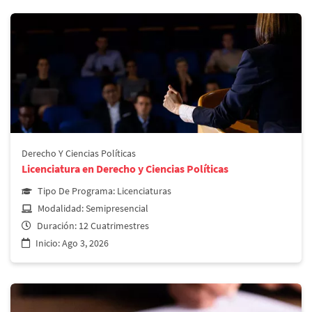
Derecho y Ciencias Políticas
Licenciatura en Criminalística
Derecho Y Ciencias Políticas
Licenciatura en Derecho y Ciencias Políticas
Más información
Tipo De Programa:
Licenciaturas
Modalidad:
Semipresencial
Duración:
12 Cuatrimestres
Inicio:
Ago 3, 2026