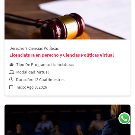
Derecho y Ciencias Políticas
Licenciatura en Derecho y Ciencias Políticas
Derecho Y Ciencias Políticas
Licenciatura en Derecho y Ciencias Políticas Virtual
Más información
Tipo De Programa:
Licenciaturas
Modalidad:
Virtual
Duración:
12 Cuatrimestres
Inicio:
Ago 3, 2026