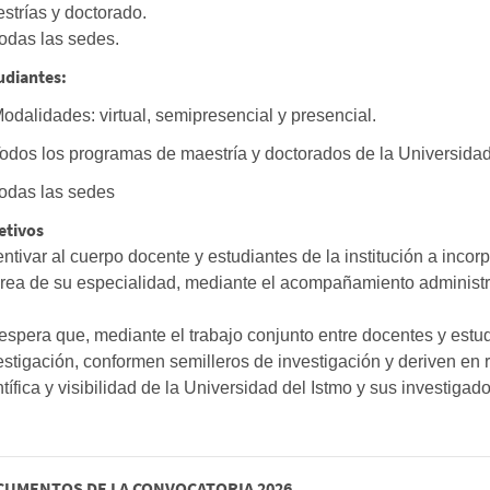
strías y doctorado.
Todas las sedes.
udiantes:
Modalidades: virtual, semipresencial y presencial.
Todos los programas de maestría y doctorados de la Universidad
Todas las sedes
etivos
entivar al cuerpo docente y estudiantes de la institución a incorp
área de su especialidad, mediante el acompañamiento administrat
espera que, mediante el trabajo conjunto entre docentes y estudi
estigación, conformen semilleros de investigación y deriven en 
ntífica y visibilidad de la Universidad del Istmo y sus investigado
UMENTOS DE LA CONVOCATORIA 2026