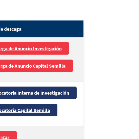
de descaga
rga de Anuncio Investigación
rga de Anuncio Capital Semilla
catoria Interna de Investigación
catoria Capital Semilla
rgar