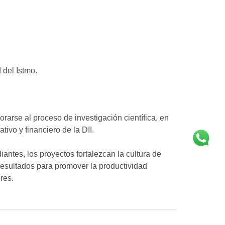
 del Istmo.
orarse al proceso de investigación científica, en
ivo y financiero de la DII.
antes, los proyectos fortalezcan la cultura de
resultados para promover la productividad
res.