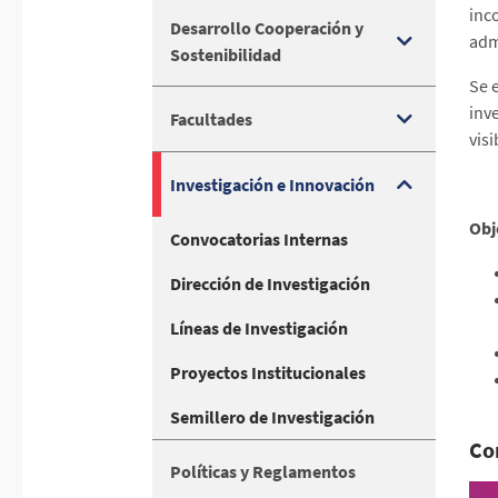
inc
Desarrollo Cooperación y
admi
Sostenibilidad
Se 
inv
Facultades
visi
Investigación e Innovación
Obj
Convocatorias Internas
Dirección de Investigación
Líneas de Investigación
Proyectos Institucionales
Semillero de Investigación
Co
Políticas y Reglamentos