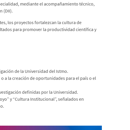
especialidad, mediante el acompañamiento técnico,
 (DII).
es, los proyectos fortalezcan la cultura de
ltados para promover la productividad científica y
igación de la Universidad del Istmo.
 a la creación de oportunidades para el país o el
nvestigación definidas por la Universidad.
oyo” y “Cultura Institucional”, señalados en
mo.