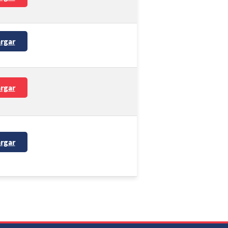
rgar
rgar
rgar