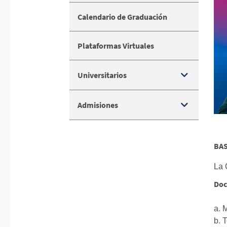
Calendario de Graduación
Plataformas Virtuales
Universitarios
Admisiones
BAS
La 
Doc
a. 
b. 