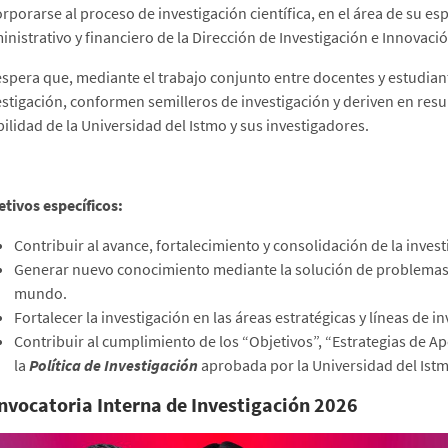
orporarse al proceso de investigación científica, en el área de su 
nistrativo y financiero de la Dirección de Investigación e Innovación
espera que, mediante el trabajo conjunto entre docentes y estudiant
estigación, conformen semilleros de investigación y deriven en resu
bilidad de la Universidad del Istmo y sus investigadores.
etivos específicos:
Contribuir al avance, fortalecimiento y consolidación de la invest
Generar nuevo conocimiento mediante la solución de problemas o
mundo.
Fortalecer la investigación en las áreas estratégicas y líneas de i
Contribuir al cumplimiento de los “Objetivos”, “Estrategias de Ap
la
Política de Investigación
aprobada por la Universidad del Ist
nvocatoria Interna de Investigación 2026