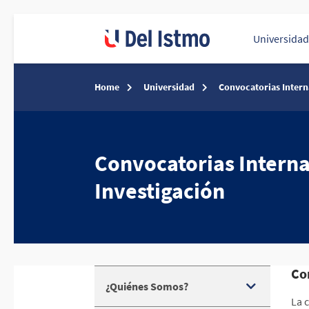
Universida
Home
Universidad
Convocatorias Intern
Convocatorias Interna
Investigación
Co
¿Quiénes Somos?
La 