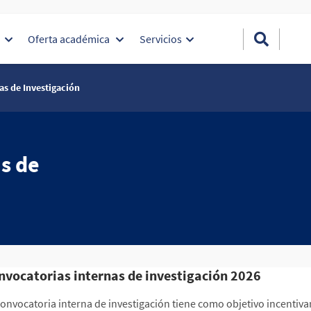
d
Oferta académica
Servicios
as de Investigación
s de
nvocatorias internas de investigación 2026
convocatoria interna de investigación tiene como objetivo incentivar