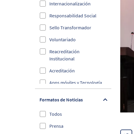
Internacionalización
Responsabilidad Social
Sello Transformador
Voluntariado
Reacreditación
Institucional
Acreditación
Apps móviles y Tecnología
Ciberseguridad
Formatos de Noticias
Convenios
Todos
Cultura y Deporte
Prensa
Debes Saber