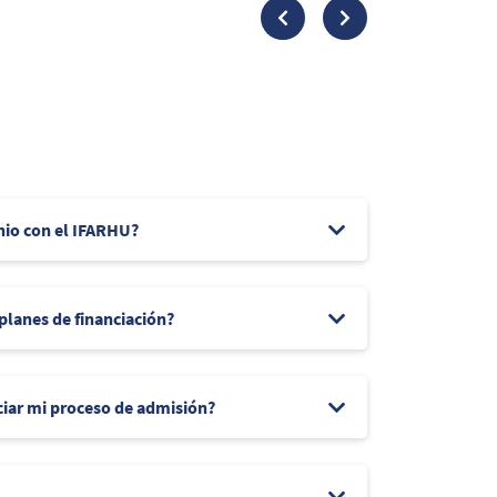
nio con el IFARHU?
 planes de financiación?
ciar mi proceso de admisión?