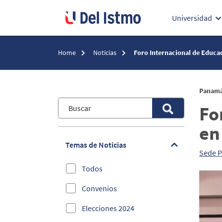
Universidad
Home
Noticias
Foro Internacional de Educa
Panamá 
Fo
en
Temas de Noticias
Sede 
Todos
Convenios
Elecciones 2024