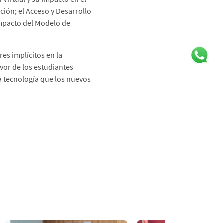
ión; el Acceso y Desarrollo
 Impacto del Modelo de
es implícitos en la
vor de los estudiantes
a tecnología que los nuevos