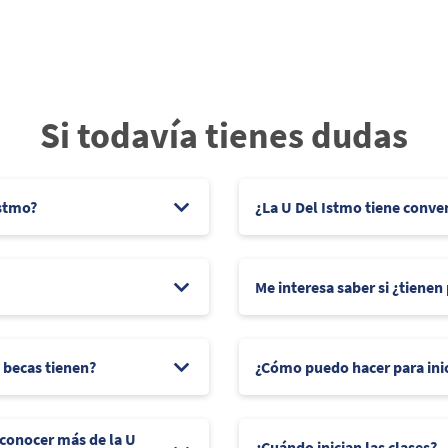
Si todavía tienes dudas
Istmo?
¿La U Del Istmo tiene conve
Me interesa saber si ¿tienen
e becas tienen?
¿Cómo puedo hacer para ini
 conocer más de la U
¿Cuándo inician las clases?