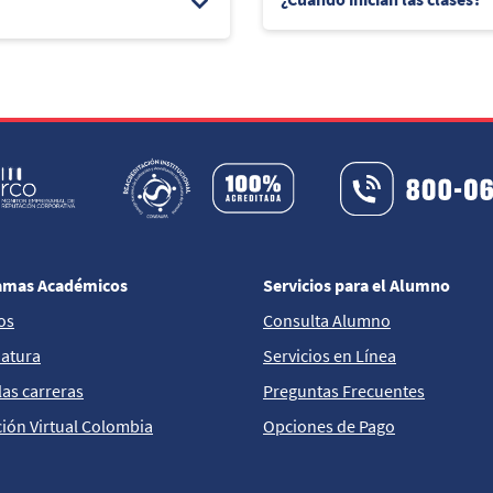
amas Académicos
Servicios para el Alumno
os
Consulta Alumno
iatura
Servicios en Línea
las carreras
Preguntas Frecuentes
ión Virtual Colombia
Opciones de Pago