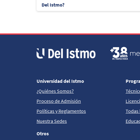
Del Istmo?
Universidad del Istmo
Progr
¿Quiénes Somos?
Técnic
Proceso de Admisión
Licenc
Políticas y Reglamentos
Todas 
Nuestra Sedes
Educac
Otros