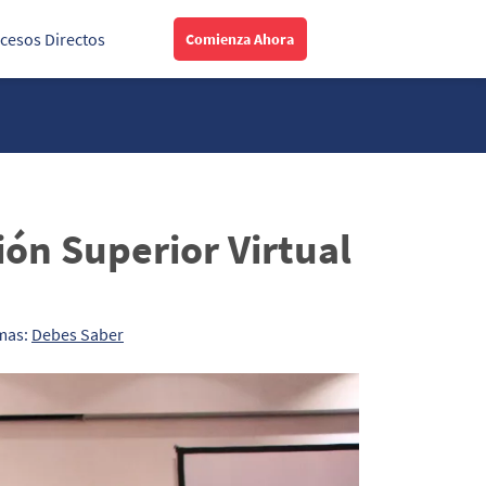
cesos Directos
Comienza Ahora
ión Superior Virtual
mas:
Debes Saber