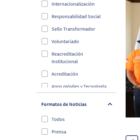
Internacionalización
Responsabilidad Social
Sello Transformador
Voluntariado
Reacreditación
Institucional
Acreditación
Apps móviles y Tecnología
Ciberseguridad
Formatos de Noticias
Convenios
Todos
Cultura y Deporte
Prensa
Debes Saber