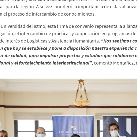
cas para la región. A su vez, ponderó la importancia de estas alianz
en el proceso de intercambio de conocimientos.
 Universidad del Istmo, esta firma de convenio representa la alianza
igación, el intercambio de prácticas y cooperación en programas de c
de interés de Logísticas y Asistencia Humanitaria.
“Nos sentimos co
ón que hoy se establece y pone a disposición nuestra experiencia
or de calidad, para impulsar proyectos y estudios que colaboren c
ional y el fortalecimiento interinstitucional”
, comentó Montañez, r