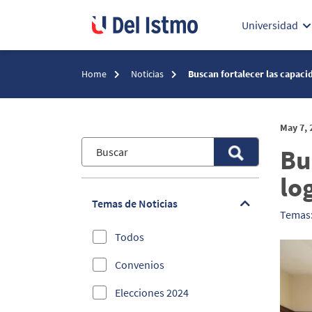
Universidad
Home
Noticias
Buscan fortalecer las capacid
May 7, 
Bu
lo
Temas de Noticias
Temas
Todos
Convenios
Elecciones 2024