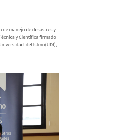
ca de manejo de desastres y
écnica y Científica firmado
Universidad del Istmo(UDI),