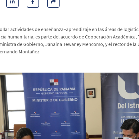
ollar actividades de enseñanza–aprendizaje en las áreas de logísti
ncia humanitaria, es parte del acuerdo de Cooperación Académica, T
 ministra de Gobierno, Janaina Tewaney Mencomo, y el rector de la 
Fernando Montañez.