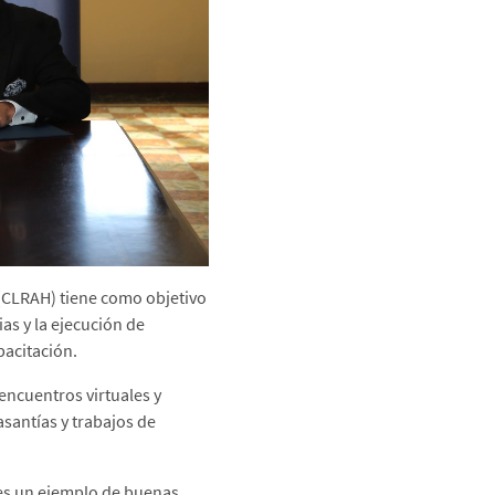
 (CLRAH) tiene como objetivo
as y la ejecución de
pacitación.
encuentros virtuales y
asantías y trabajos de
es un ejemplo de buenas