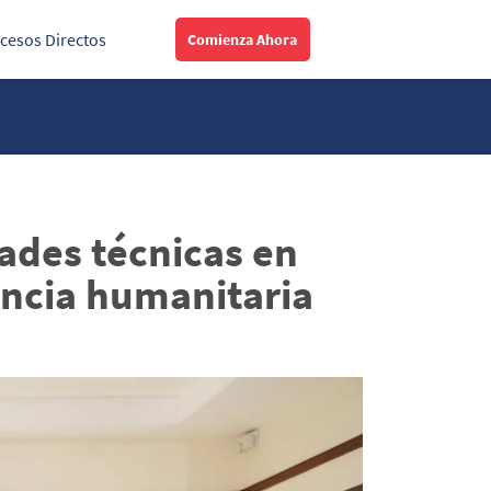
cesos Directos
Comienza Ahora
ades técnicas en
tencia humanitaria