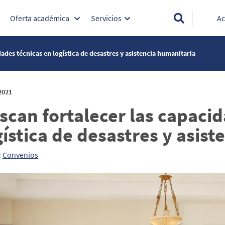
Oferta académica
Servicios
Ac
ades técnicas en logística de desastres y asistencia humanitaria
2021
scan fortalecer las capacid
gística de desastres y asis
:
Convenios