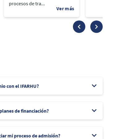
procesos de tra...
nio con el IFARHU?
 planes de financiación?
ciar mi proceso de admisión?