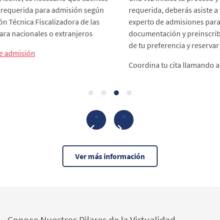
requerida, deberás asiste a tu cita programada por un asesor
experto de admisiones para que puedas entregar toda tu
documentación y preinscribirte en la U del Istmo, en la sede
de tu preferencia y reservar tu cupo.
Coordina tu cita llamando al:
800-0606
<
>
Ver más información
Conoce Nuestros Pilares de la Virtualidad