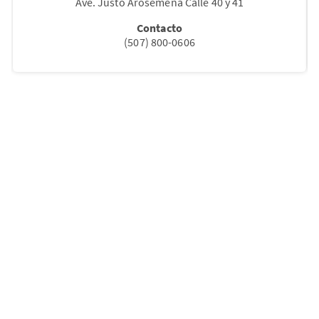
Ave. Justo Arosemena Calle 40 y 41
Contacto
(507) 800-0606