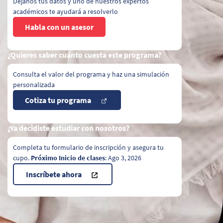
Déjanos tus datos y uno de nuestros expertos
académicos te ayudará a resolverlo
Habla con un asesor
¿Quieres saber cuánto cuesta este programa?
Consulta el valor del programa y haz una simulación
personalizada
Cotiza tu programa
¿Ya decidiste estudiar con nosotros?
Completa tu formulario de inscripción y asegura tu
cupo.
Próximo Inicio de clases
: Ago 3, 2026
Inscríbete ahora