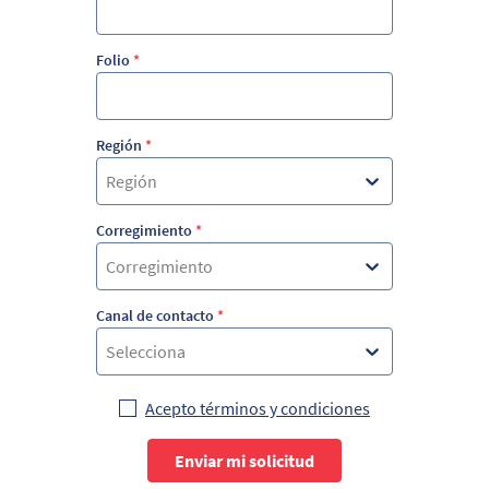
Folio
*
Región
*
Región
Corregimiento
*
Corregimiento
Canal de contacto
*
Selecciona
Acepto términos y condiciones
Enviar mi solicitud