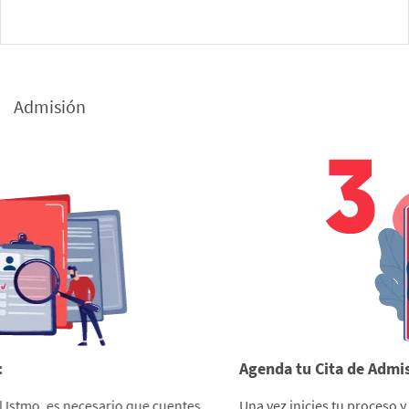
Admisión
Agenda tu Cita de Admisión:
Una vez inicies tu proceso y conozcas la documentación