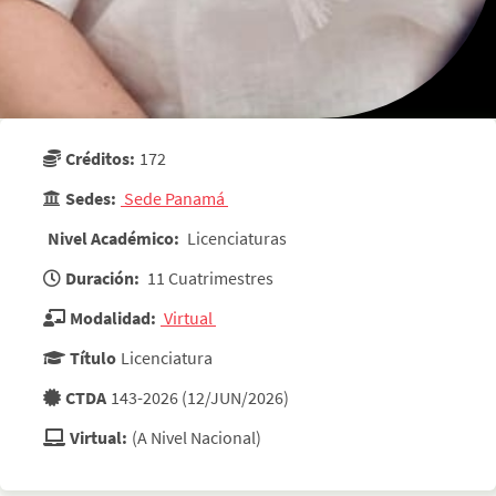
Créditos:
172
Sedes:
 Sede Panamá 
Nivel Académico:
 Licenciaturas 
Duración:
 11 Cuatrimestres 
Modalidad:
 Virtual 
Título
Licenciatura
CTDA
143-2026 (12/JUN/2026)
Virtual:
(A Nivel Nacional)