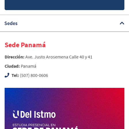
Sedes
Sede Panamá
Dirección:
Ave. Justo Arosemena Calle 40 y 41
Ciudad:
Panamá
Tel:
(507) 800-0606