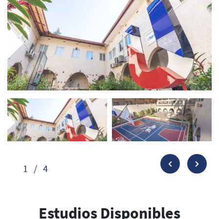
1
/
4
Estudios Disponibles