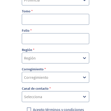
Provincia
Tomo
*
Folio
*
Región
*
Región
Corregimiento
*
Corregimiento
Canal de contacto
*
Selecciona
Acepto términos y condiciones