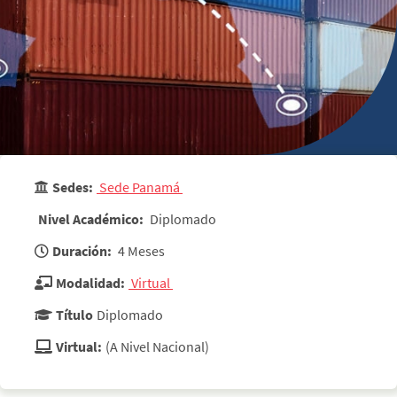
Sedes:
 Sede Panamá 
Nivel Académico:
 Diplomado 
Duración:
 4 Meses 
Modalidad:
 Virtual 
Título
Diplomado
Virtual:
(A Nivel Nacional)