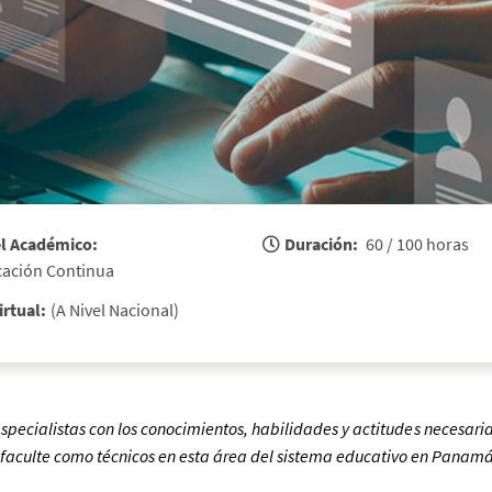
l Académico:
Duración:
 60 / 100 horas 
cación Continua 
irtual:
(A Nivel Nacional)
especialistas con los conocimientos, habilidades y
actitudes
necesaria
s faculte como técnicos en esta área del sistema educativo en Panamá