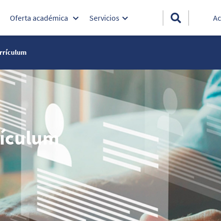
Oferta académica
Servicios
Ac
rrículum
rículum