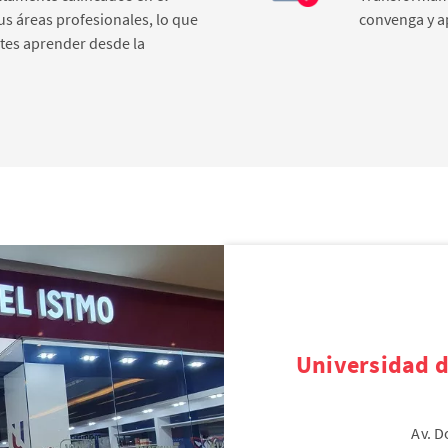
us áreas profesionales, lo que
convenga y ap
ntes aprender desde la
Universidad d
Av. 