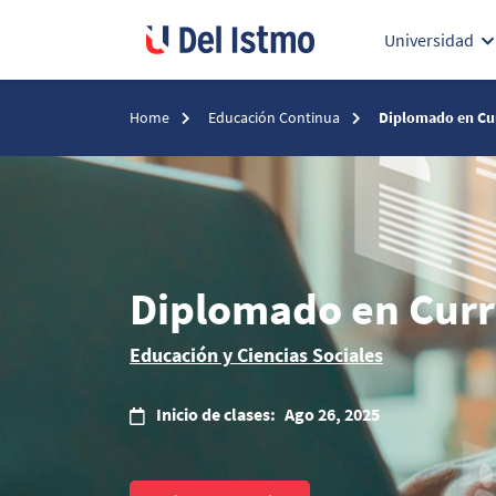
Universidad
Home
Educación Continua
Diplomado en Cu
Diplomado en Cur
Educación y Ciencias Sociales
Inicio de clases:
Ago 26, 2025