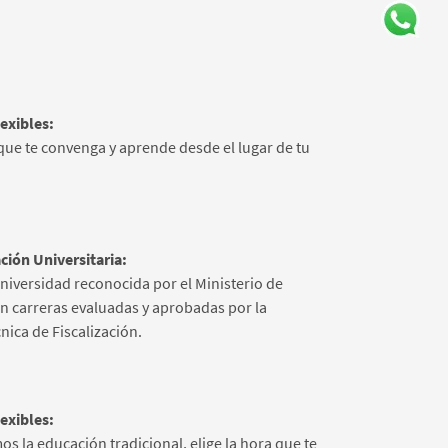
lexibles:
 que te convenga y aprende desde el lugar de tu
ción Universitaria:
iversidad reconocida por el Ministerio de
n carreras evaluadas y aprobadas por la
ica de Fiscalización.
lexibles:
 la educación tradicional, elige la hora que te