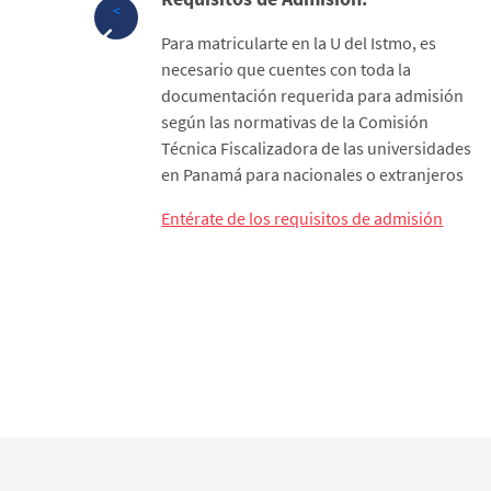
<
uy
Para matricularte en la U del Istmo, es
e
necesario que cuentes con toda la
 tus
documentación requerida para admisión
tará
según las normativas de la Comisión
mación
Técnica Fiscalizadora de las universidades
en Panamá para nacionales o extranjeros
Entérate de los requisitos de admisión