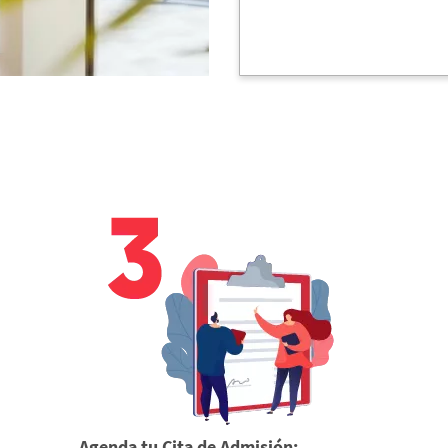
Agenda tu Cita de Admisión: