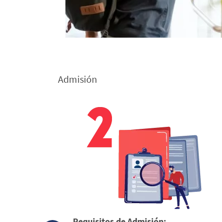
Admisión
Requisitos de Admisión: