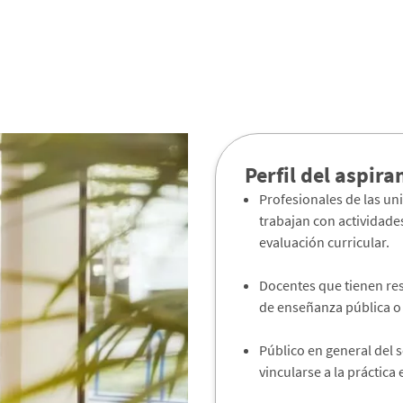
Perfil del aspira
Profesionales de las un
trabajan con actividades
evaluación curricular.
Docentes que tienen re
de enseñanza pública o
Público en general del s
vincularse a la práctica 