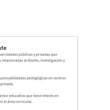
nte
iversidades públicas y privadas que
 relacionadas al diseño, investigación y
sponsabilidades pedagógicas en centros
 privada.
ector educativo que tiene interés en
en el área curricular.