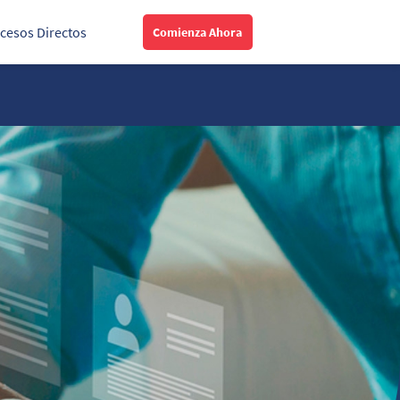
cesos Directos
Comienza Ahora