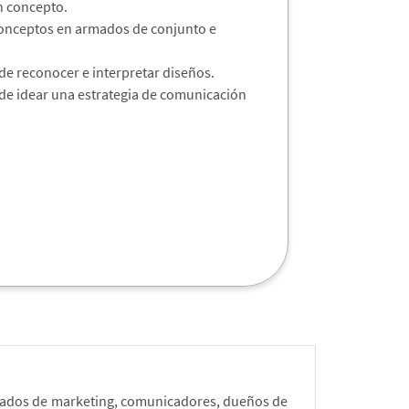
n concepto.
r conceptos en armados de conjunto e
 de reconocer e interpretar diseños.
 de idear una estrategia de comunicación
rgados de marketing, comunicadores, dueños de