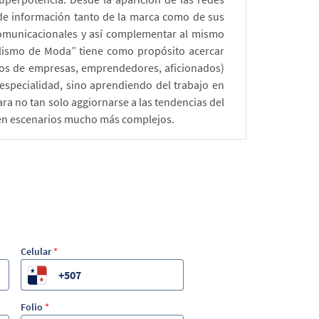
o de información tanto de la marca como de sus
 comunicacionales y así complementar al mismo
tilismo de Moda” tiene como propósito acercar
ños de empresas, emprendedores, aficionados)
especialidad, sino aprendiendo del trabajo en
 no tan solo aggiornarse a las tendencias del
e en escenarios mucho más complejos.
Celular
*
Folio
*