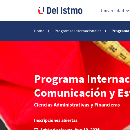
Universidad
Home
Programas Internacionales
Programa 
Programa Internac
Comunicación y Es
Ciencias Administrativas y Financieras
Inscripciones abiertas
Inicio de clases:
Ago 10, 2026