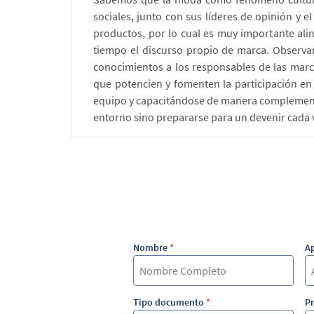
sociales, junto con sus líderes de opinión y 
productos, por lo cual es muy importante ali
tiempo el discurso propio de marca. Observan
conocimientos a los responsables de las mar
que potencien y fomenten la participación en
equipo y capacitándose de manera complementar
entorno sino prepararse para un devenir cada 
Nombre
*
Ap
Tipo documento
*
Pr