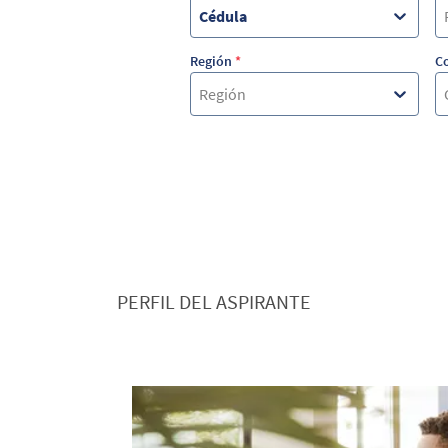
Cédula
Región
*
C
Región
PERFIL DEL ASPIRANTE