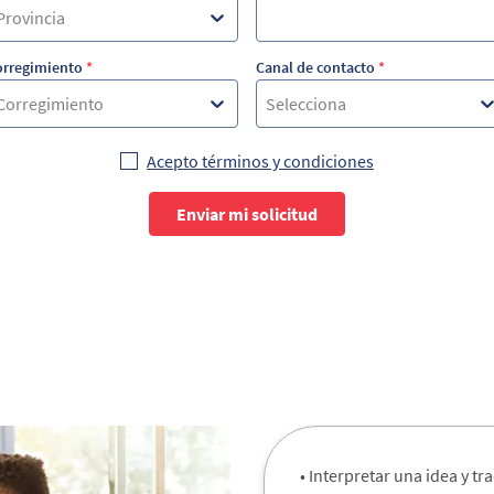
Provincia
orregimiento
*
Canal de contacto
*
Corregimiento
Selecciona
Acepto términos y condiciones
Enviar mi solicitud
• Interpretar una idea y tr