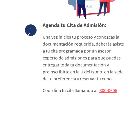
Agenda tu Cita de Admisión:
<
 es
Una vez inicies tu proceso y conozcas la
documentación requerida, deberás asiste
misión
a tu cita programada por un asesor
ón
experto de admisiones para que puedas
rsidades
entregar toda tu documentación y
anjeros
preinscribirte en la U del Istmo, en la sede
de tu preferencia y reservar tu cupo.
sión
Coordina tu cita llamando al:
800-0606