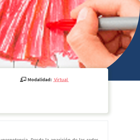
Modalidad:
 Virtual 
perpotencia. Desde la aparición de las redes