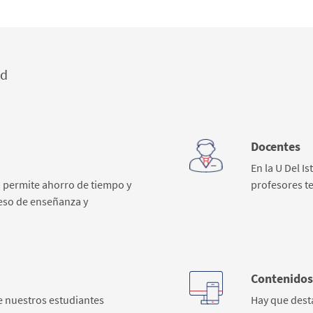
ad
Docentes
En la U Del I
 permite ahorro de tiempo y
profesores te
ceso de enseñanza y
Contenidos
e nuestros estudiantes
Hay que dest