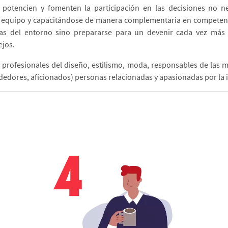
potencien y fomenten la participación en las decisiones no 
en equipo y capacitándose de manera complementaria en competenc
ias del entorno sino prepararse para un devenir cada vez más 
ejos.
 profesionales del diseño, estilismo, moda, responsables de las 
ores, aficionados) personas relacionadas y apasionadas por la i