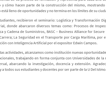
y cómo hacen parte de la construcción del mismo, mostrando 
está lleno de oportunidades y no termina en los límites de su ciuda
tudiantes, recibieron el seminario: Logística y Transformación Dig
rial, donde abarcaron diversos temas como: Procesos de Inspec
ica y Cadena de Suministros, BASC – Business Alliance for Secure
Carrera; La Seguridad en el Transporte por Carga Marítima, por e
ción con Inteligencia Artificial por el expositor Edwin Campos.
tas actividades, alcanzamos como institución nuevas oportunidade
acionales, trabajando en forma conjunta con Universidades de la 
ersal, abarcando la investigación, docencia y extensión. Agrad
y a todos sus estudiantes y docentes por ser parte de la U Del Istmo