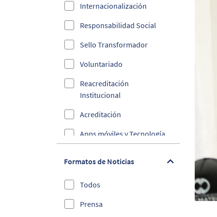
Internacionalización
Responsabilidad Social
Sello Transformador
Voluntariado
Reacreditación
Institucional
Acreditación
Apps móviles y Tecnología
Ciberseguridad
Formatos de Noticias
Convenios
Todos
Cultura y Deporte
Prensa
Debes Saber