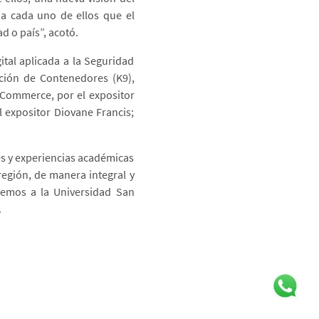
a cada uno de ellos que el
d o país”, acotó.
ital aplicada a la Seguridad
ción de Contenedores (K9),
 Commerce, por el expositor
l expositor Diovane Francis;
s y experiencias académicas
región, de manera integral y
ecemos a la Universidad San
.