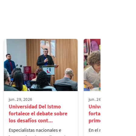
jun. 29, 2026
jun. 26, 2026
Universidad Del Istmo
Universidad del Ist
fortalece el debate sobre
fortalece la lectura 
los desafíos cont...
primera infancia...
Especialistas nacionales e
En el marco del Día de l