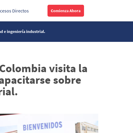
cesos Directos
Comienza Ahora
 e ingeniería industrial.
Colombia visita la
capacitarse sobre
ial.