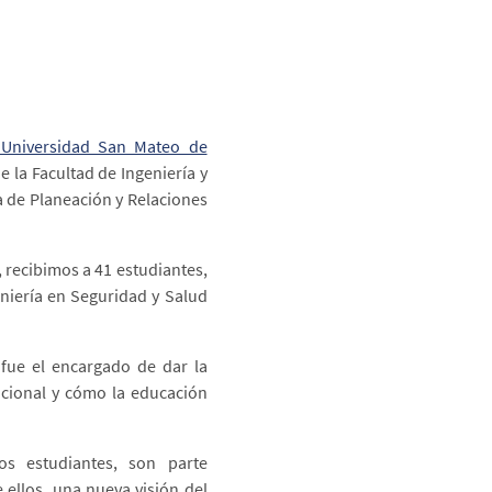
 Universidad San Mateo de
e la Facultad de Ingeniería y
 de Planeación y Relaciones
, recibimos a 41 estudiantes,
eniería en Seguridad y Salud
 fue el encargado de dar la
tucional y cómo la educación
os estudiantes, son parte
ellos, una nueva visión del