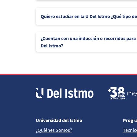
Quiero estudiar en la U Del Istmo ¿Qué tipo d
¿Cuentan con una inducción o recorridos para
Del Istmo?
Universidad del Istmo
Progr
¿Quiénes Somos?
Técnic