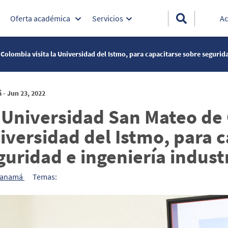
Oferta académica
Servicios
Ac
olombia visita la Universidad del Istmo, para capacitarse sobre seguridad
- Jun 23, 2022
 Universidad San Mateo de 
iversidad del Istmo, para 
guridad e ingeniería industr
Panamá
Temas: