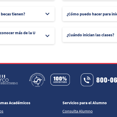
e becas tienen?
¿Cómo puedo hacer para ini
 conocer más de la U
¿Cuándo inician las clases?
amas Académicos
Servicios para el Alumno
os
Consulta Alumno