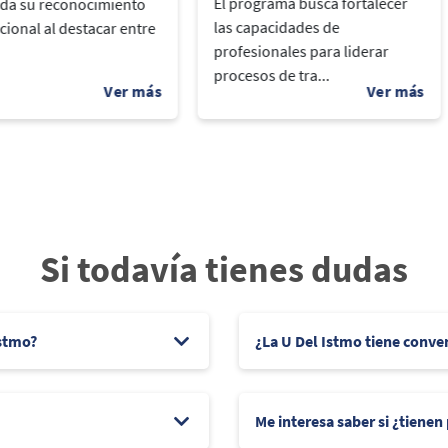
El programa busca fortalecer
ida su reconocimiento
las capacidades de
cional al destacar entre
profesionales para liderar
procesos de tra...
Si todavía tienes dudas
Istmo?
¿La U Del Istmo tiene conve
Me interesa saber si ¿tienen