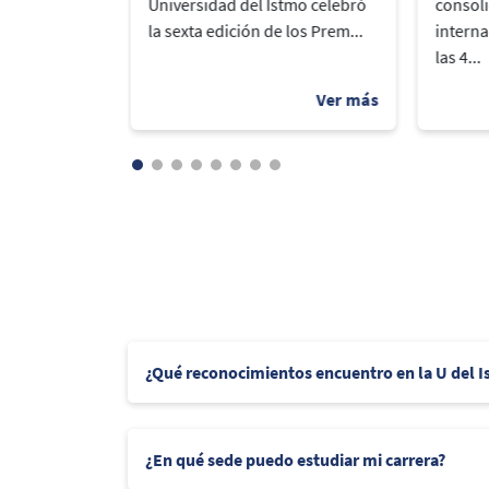
rección de
Universidad del Istmo celebró
consol
arrolló un
la sexta edición de los Prem...
interna
las 4...
¿Qué reconocimientos encuentro en la U del 
¿En qué sede puedo estudiar mi carrera?