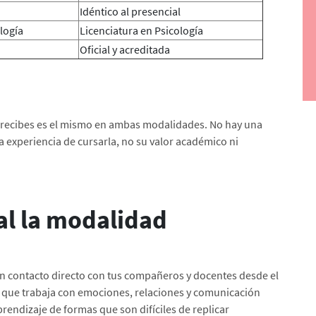
Idéntico al presencial
ología
Licenciatura en Psicología
Oficial y acreditada
e recibes es el mismo en ambas modalidades. No hay una
a experiencia de cursarla, no su valor académico ni
al la modalidad
en contacto directo con tus compañeros y docentes desde el
ra que trabaja con emociones, relaciones y comunicación
prendizaje de formas que son difíciles de replicar