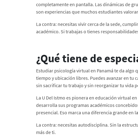
completamente en pantalla. Las dinámicas de grupo,
son experiencias que muchos estudiantes valor
La contra: necesitas vivir cerca de la sede, cumpli
académico. Si trabajas o tienes responsabilidad
¿Qué tiene de especi
Estudiar psicología virtual en Panamá te da algo 
tiempo y ubicación libres. Puedes avanzar en tu c
sin sacrificar tu trabajo y sin reorganizar tu vida
La U Del Istmo es pionera en educación virtual e
desarrolla sus programas académicos concebidos 
presencial. Eso marca una diferencia grande en la
La contra: necesitas autodisciplina. Sin la estruc
más de ti.