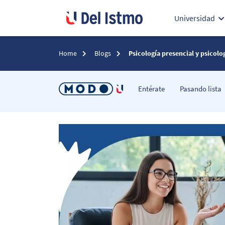
Universidad
Home
Blogs
Psicología presencial y psicologí
Entérate
Pasando lista