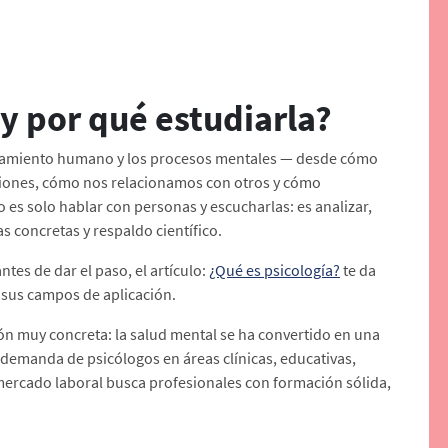
 y por qué estudiarla?
ortamiento humano y los procesos mentales — desde cómo
ones, cómo nos relacionamos con otros y cómo
o es solo hablar con personas y escucharlas: es analizar,
s concretas y respaldo científico.
ntes de dar el paso, el artículo:
¿Qué es psicología?
te da
y sus campos de aplicación.
zón muy concreta: la salud mental se ha convertido en una
 demanda de psicólogos en áreas clínicas, educativas,
 mercado laboral busca profesionales con formación sólida,