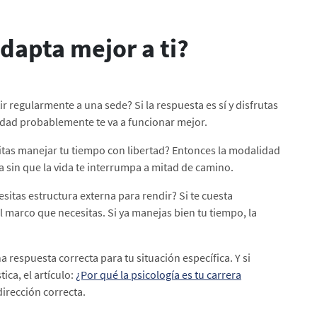
dapta mejor a ti?
r regularmente a una sede? Si la respuesta es sí y disfrutas
idad probablemente te va a funcionar mejor.
esitas manejar tu tiempo con libertad? Entonces la modalidad
era sin que la vida te interrumpa a mitad de camino.
sitas estructura externa para rendir? Si te cuesta
 marco que necesitas. Si ya manejas bien tu tiempo, la
 respuesta correcta para tu situación específica. Y si
ica, el artículo:
¿Por qué la psicología es tu carrera
dirección correcta.