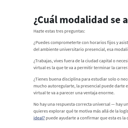
¿Cuál modalidad se a
Hazte estas tres preguntas:
¿Puedes comprometerte con horarios fijos y asisti
del ambiente universitario presencial, esa modal
¿Trabajas, vives fuera de la ciudad capital o nec
virtual es la que te va a permitir terminar la carr
¿Tienes buena disciplina para estudiar solo o nece
mucho autoregularte, la presencial puede darte el
virtual te va a parecer una ventaja enorme.
No hay una respuesta correcta universal — hay una
quieres explorar qué te motiva más allá de la logíst
ideal?
puede ayudarte a confirmar que esta es la 