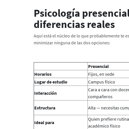
Psicología presencial 
diferencias reales
Aquí está el núcleo de lo que probablemente te e
minimizar ninguna de las dos opciones:
Presencial
Horarios
Fijos, en sede
Lugar de estudio
Campus físico
Cara a cara con doce
Interacción
compañeros
Estructura
Alta — necesitas cump
Quien prefiere rutin
Ideal para
académico físico