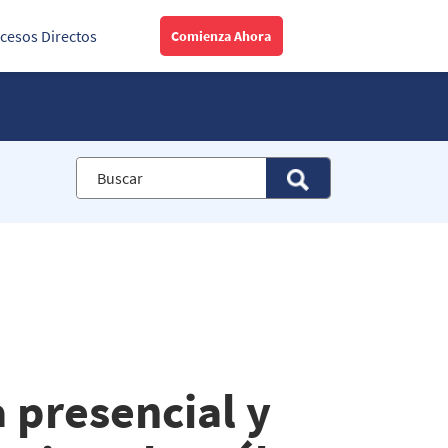
cesos Directos
Comienza Ahora
 presencial y