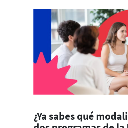
¿Ya sabes qué modali
dos programas de la