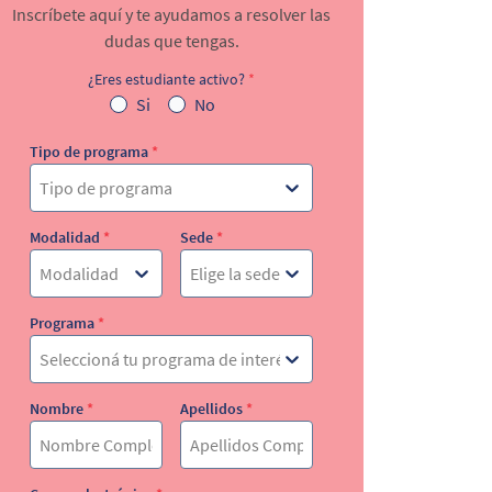
Inscríbete aquí y te ayudamos a resolver las
dudas que tengas.
¿Eres estudiante activo?
*
Si
No
Tipo de programa
*
Tipo de programa
Modalidad
*
Sede
*
Modalidad
Elige la sede
Programa
*
Seleccioná tu programa de interés
Nombre
*
Apellidos
*