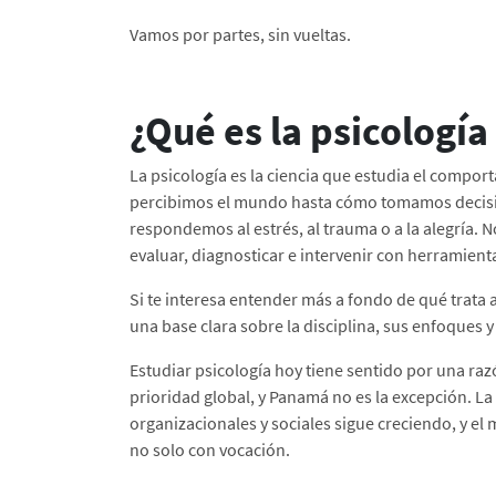
Vamos por partes, sin vueltas.
¿Qué es la psicología
La psicología es la ciencia que estudia el comp
percibimos el mundo hasta cómo tomamos decisi
respondemos al estrés, al trauma o a la alegría. N
evaluar, diagnosticar e intervenir con herramienta
Si te interesa entender más a fondo de qué trata a
una base clara sobre la disciplina, sus enfoques 
Estudiar psicología hoy tiene sentido por una ra
prioridad global, y Panamá no es la excepción. La
organizacionales y sociales sigue creciendo, y el
no solo con vocación.