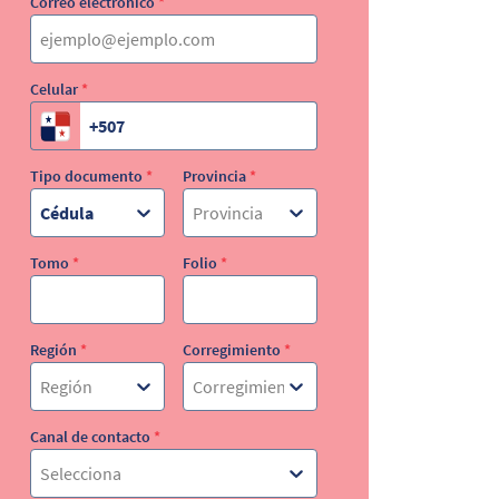
Correo electrónico
*
Celular
*
Tipo documento
*
Provincia
*
Cédula
Provincia
Tomo
*
Folio
*
Región
*
Corregimiento
*
Región
Corregimiento
Canal de contacto
*
Selecciona