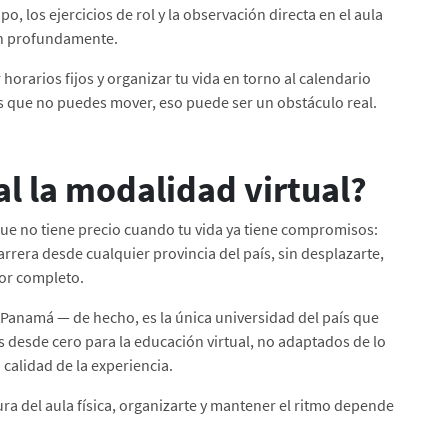
 los ejercicios de rol y la observación directa en el aula
an profundamente.
r horarios fijos y organizar tu vida en torno al calendario
es que no puedes mover, eso puede ser un obstáculo real.
al la modalidad virtual?
que no tiene precio cuando tu vida ya tiene compromisos:
arrera desde cualquier provincia del país, sin desplazarte,
 por completo.
n Panamá — de hecho, es la única universidad del país que
desde cero para la educación virtual, no adaptados de lo
 calidad de la experiencia.
tura del aula física, organizarte y mantener el ritmo depende