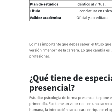
Plan de estudios
Idéntico al virtual
Título
Licenciatura en Psic
Validez académica
Oficial y acreditada
Lo más importante que debes saber: el título qu
versión "menor" de la carrera. Lo que cambia es l
profesional.
¿Qué tiene de especi
presencial?
Estudiar psicología de forma presencial te pone 
primer día. Eso tiene un valor real: en una carre
humana, la interacción cara a cara enriquece el a