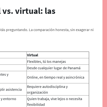
vs. virtual: las
stás preguntando. La comparación honesta, sin exagerar ni
Virtual
Flexibles, tú los manejas
Desde cualquier lugar de Panamá
ntes y
Online, en tiempo real y asincrónica
Requiere autodisciplina y
lir asistencia
organización
a y entorno
Quien trabaja, vive lejos o necesita
flexibilidad