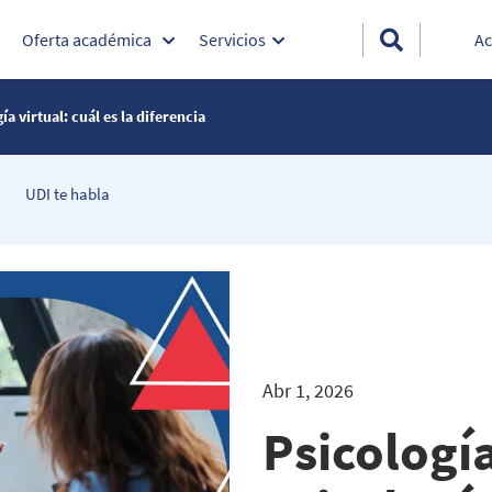
Oferta académica
Servicios
Ac
a virtual: cuál es la diferencia​
UDI te habla
Abr 1, 2026
Psicología