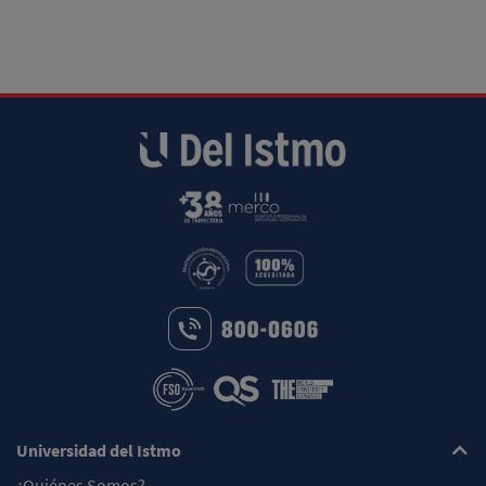
Universidad del Istmo
¿Quiénes Somos?