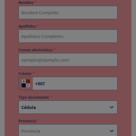
Nombre
*
Apellidos
*
Correo electrónico
*
Celular
*
Tipo documento
*
Cédula
Provincia
*
Provincia