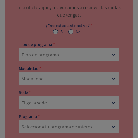
Inscríbete aquí y te ayudamos a resolver las dudas
que tengas.
¿Eres estudiante activo?
*
Si
No
Tipo de programa
*
Tipo de programa
Modalidad
*
Modalidad
Sede
*
Elige la sede
Programa
*
Seleccioná tu programa de interés