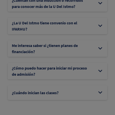
¿Cuentan con una inducción o recorridos
para conocer más de la U Del Istmo?
¿La U Del Istmo tiene convenio con el
IFARHU?
Me interesa saber si ¿tienen planes de
financiación?
¿Cómo puedo hacer para iniciar mi proceso
de admisión?
¿Cuándo inician las clases?