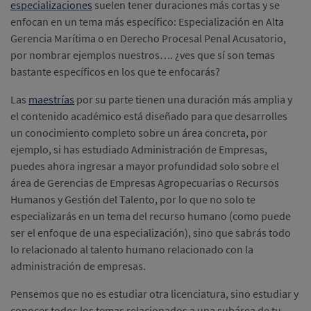
especializaciones
suelen tener duraciones más cortas y se
enfocan en un tema más específico: Especialización en Alta
Gerencia Marítima o en Derecho Procesal Penal Acusatorio,
por nombrar ejemplos nuestros…. ¿ves que sí son temas
bastante específicos en los que te enfocarás?
Las
maestrías
por su parte tienen una duración más amplia y
el contenido académico está diseñado para que desarrolles
un conocimiento completo sobre un área concreta, por
ejemplo, si has estudiado Administración de Empresas,
puedes ahora ingresar a mayor profundidad solo sobre el
área de Gerencias de Empresas Agropecuarias o Recursos
Humanos y Gestión del Talento, por lo que no solo te
especializarás en un tema del recurso humano (como puede
ser el enfoque de una especialización), sino que sabrás todo
lo relacionado al talento humano relacionado con la
administración de empresas.
Pensemos que no es estudiar otra licenciatura, sino estudiar y
conocer todos los temas relacionados a una subárea de tu