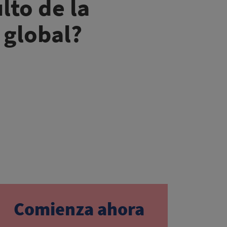
lto de la
global?
Comienza ahora