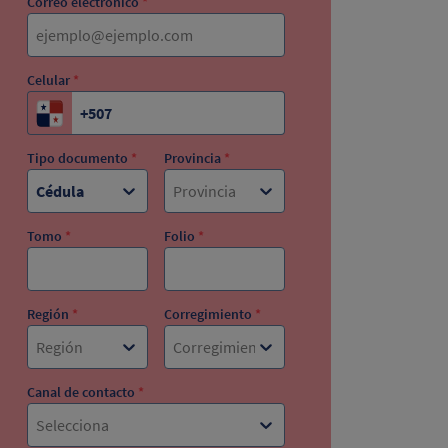
Correo electrónico
*
Celular
*
Tipo documento
*
Provincia
*
Cédula
Provincia
Tomo
*
Folio
*
Región
*
Corregimiento
*
Región
Corregimiento
Canal de contacto
*
Selecciona