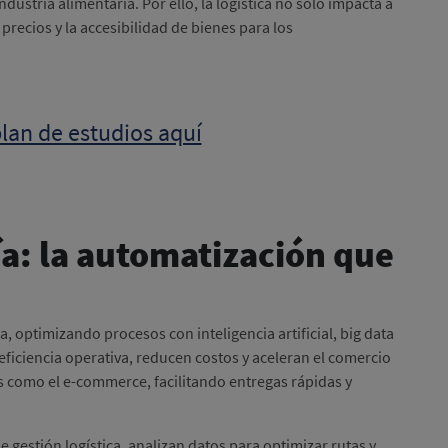
ndustria alimentaria. Por ello, la logística no solo impacta a
 precios y la accesibilidad de bienes para los
lan de estudios aquí
ía: la automatización que
a
a, optimizando procesos con inteligencia artificial, big data
ficiencia operativa, reducen costos y aceleran el comercio
es como el e-commerce, facilitando entregas rápidas y
gestión logística, analizan datos para optimizar rutas y