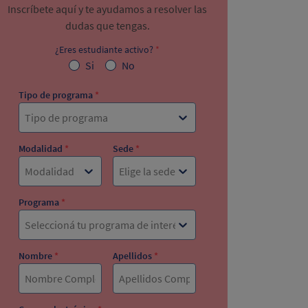
Inscríbete aquí y te ayudamos a resolver las
dudas que tengas.
¿Eres estudiante activo?
*
Si
No
Tipo de programa
*
Tipo de programa
Modalidad
*
Sede
*
Modalidad
Elige la sede
Programa
*
Seleccioná tu programa de interés
Nombre
*
Apellidos
*