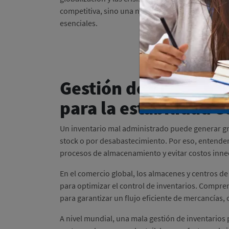
competitiva, sino una necesidad para garantizar l
esenciales.
Gestión de Inventari
para la estabilidad
Un inventario mal administrado puede generar g
stock o por desabastecimiento. Por eso, entender
procesos de almacenamiento y evitar costos inne
En el comercio global, los almacenes y centros d
para optimizar el control de inventarios. Compren
para garantizar un flujo eficiente de mercancías
A nivel mundial, una mala gestión de inventarios 