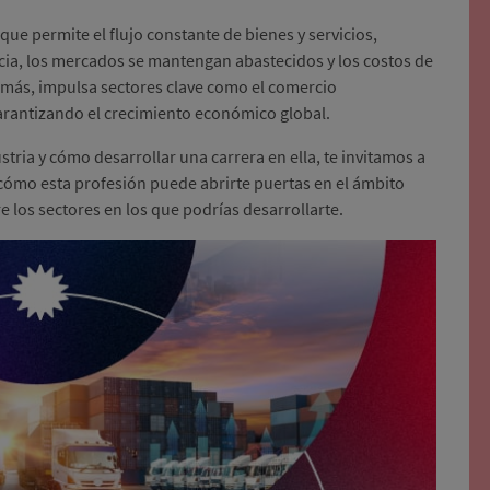
que permite el flujo constante de bienes y servicios,
ia, los mercados se mantengan abastecidos y los costos de
emás, impulsa sectores clave como el comercio
garantizando el crecimiento económico global.
tria y cómo desarrollar una carrera en ella, te invitamos a
cómo esta profesión puede abrirte puertas en el ámbito
e los sectores en los que podrías desarrollarte.