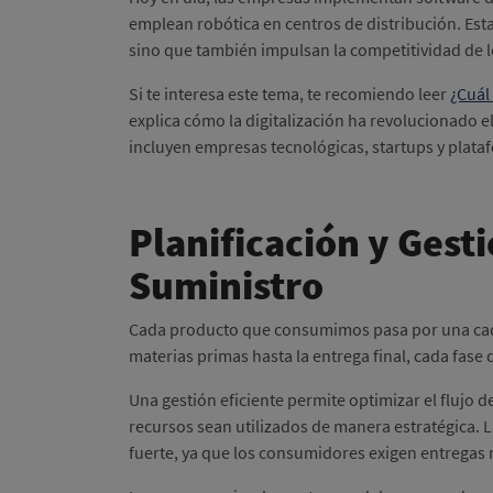
emplean robótica en centros de distribución. Est
sino que también impulsan la competitividad de 
Si te interesa este tema, te recomiendo leer
¿Cuál 
explica cómo la digitalización ha revolucionado 
incluyen empresas tecnológicas, startups y pla
Planificación y Gest
Suministro
Cada producto que consumimos pasa por una cade
materias primas hasta la entrega final, cada fase
Una gestión eficiente permite optimizar el flujo 
recursos sean utilizados de manera estratégica. L
fuerte, ya que los consumidores exigen entregas 