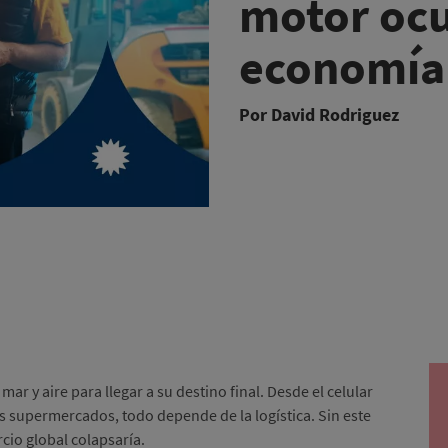
motor ocu
economía 
Por David Rodriguez
mar y aire para llegar a su destino final. Desde el celular
s supermercados, todo depende de la logística. Sin este
cio global colapsaría.