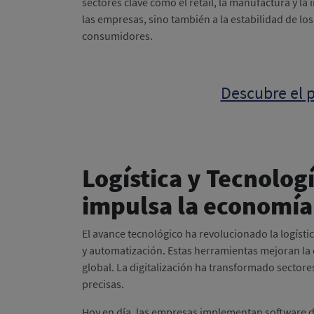
sectores clave como el retail, la manufactura y la i
las empresas, sino también a la estabilidad de los
consumidores.
Descubre el p
Logística y Tecnolog
impulsa la economí
El avance tecnológico ha revolucionado la logístic
y automatización. Estas herramientas mejoran la e
global. La digitalización ha transformado sector
precisas.
Hoy en día, las empresas implementan software de 