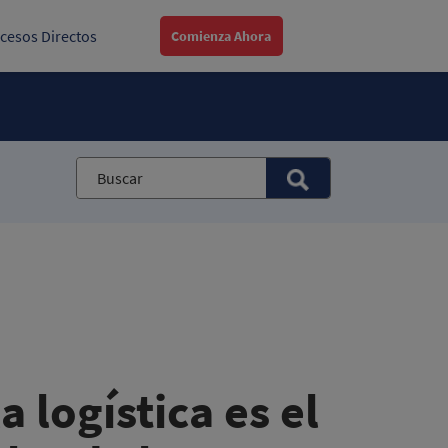
cesos Directos
Comienza Ahora
a logística es el