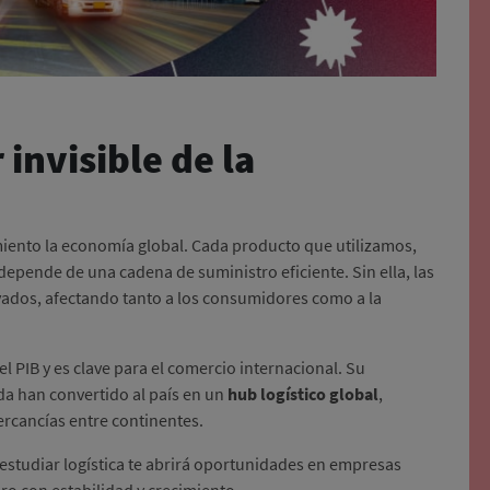
 invisible de la
amiento la economía global. Cada producto que utilizamos,
depende de una cadena de suministro eficiente. Sin ella, las
evados, afectando tanto a los consumidores como a la
 PIB y es clave para el comercio internacional. Su
da han convertido al país en un
hub logístico global
,
ercancías entre continentes.
l, estudiar logística te abrirá oportunidades en empresas
ro con estabilidad y crecimiento.