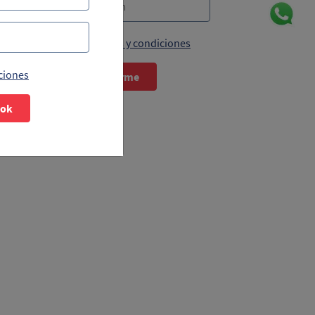
Acepto términos y condiciones
ciones
Suscribirme
ook