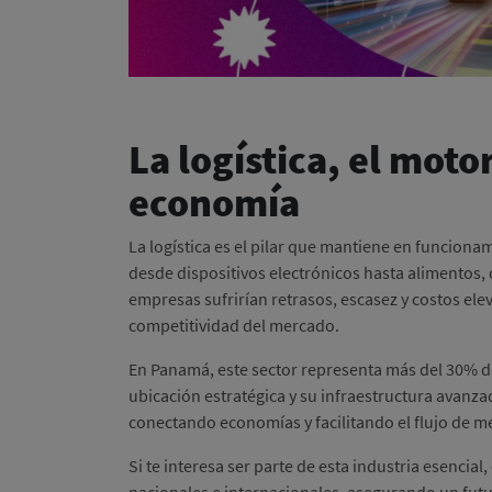
La logística, el motor
economía
La logística es el pilar que mantiene en funcion
desde dispositivos electrónicos hasta alimentos, 
empresas sufrirían retrasos, escasez y costos el
competitividad del mercado.
En Panamá, este sector representa más del 30% del
ubicación estratégica y su infraestructura avanza
conectando economías y facilitando el flujo de m
Si te interesa ser parte de esta industria esencia
nacionales e internacionales, asegurando un futu