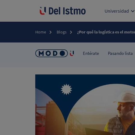
Universidad
Home
Blogs
¿Por qué la logística es el mot
Entérate
Pasando lista