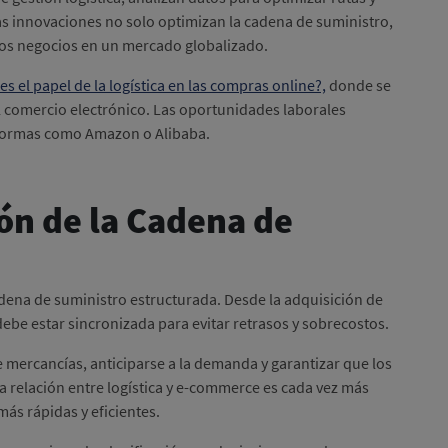
as innovaciones no solo optimizan la cadena de suministro,
los negocios en un mercado globalizado.
es el papel de la logística en las compras online?,
donde se
el comercio electrónico. Las oportunidades laborales
taformas como Amazon o Alibaba.
ión de la Cadena de
na de suministro estructurada. Desde la adquisición de
 debe estar sincronizada para evitar retrasos y sobrecostos.
de mercancías, anticiparse a la demanda y garantizar que los
a relación entre logística y e-commerce es cada vez más
más rápidas y eficientes.