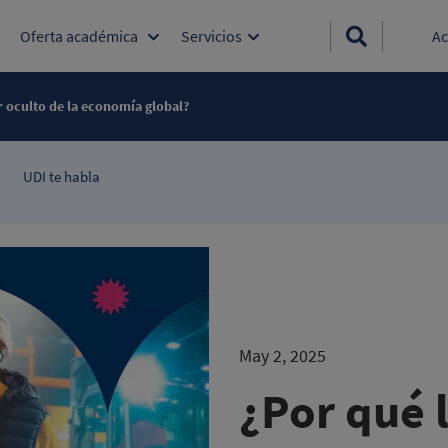
Oferta académica
Servicios
Ac
or oculto de la economía global?
UDI te habla
May 2, 2025
¿Por qué l