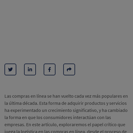
Las compras en línea se han vuelto cada vez más populares en
la última década. Esta forma de adquirir productos y servicios
ha experimentado un crecimiento significativo, y ha cambiado
la forma en que los consumidores interactúan con las
empresas. En este artículo, exploraremos el papel crítico que
juega la logística en las compras en línea, desde el proceso de