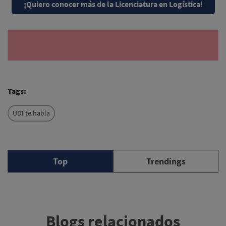
¡Quiero conocer más de la Licenciatura en Logística!
Tags:
UDI te habla
Top
Trendings
Blogs relacionados