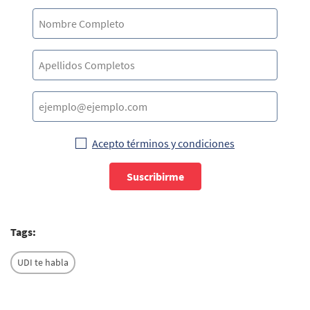
Acepto términos y condiciones
Suscribirme
Tags:
UDI te habla