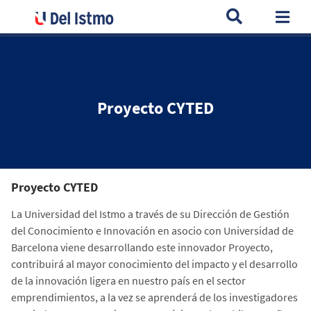
Home
Universidad
Investigación
Proyecto CYTED
Togg
Proyecto CYTED
Proyecto CYTED
La Universidad del Istmo a través de su Dirección de Gestión
del Conocimiento e Innovación en asocio con Universidad de
Barcelona viene desarrollando este innovador Proyecto,
contribuirá al mayor conocimiento del impacto y el desarrollo
de la innovación ligera en nuestro país en el sector
emprendimientos, a la vez se aprenderá de los investigadores