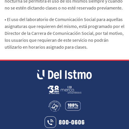
nocturna se permitirá el uso de los mismos siempre y cuando
no se estén dictando clases o no esté reservado previamente.
•
El uso del laboratorio de Comunicación Social para aquellas
asignaturas que requieren del mismo, está programado por el
Director de la Carrera de Comunicación Social, por tal motivo,
los usuarios que requieran de este servicio no podrán
utilizarlo en horarios asignado para clases.