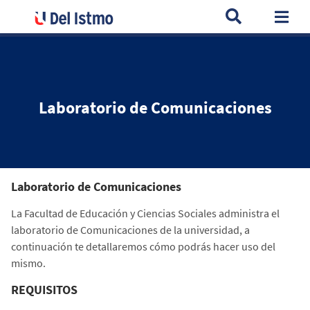
Home
Universidad
Facultades
Educación Ciencias Social
Togg
Laboratorio de Comunicaciones
Laboratorio de Comunicaciones
La Facultad de Educación y Ciencias Sociales administra el
laboratorio de Comunicaciones de la universidad, a
continuación te detallaremos cómo podrás hacer uso del
mismo.
REQUISITOS