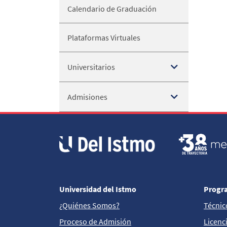
Calendario de Graduación
Plataformas Virtuales
Universitarios
Admisiones
Universidad del Istmo
Progr
¿Quiénes Somos?
Técnic
Proceso de Admisión
Licenc