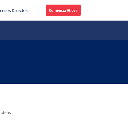
cesos Directos
Comienza Ahora
 ideas