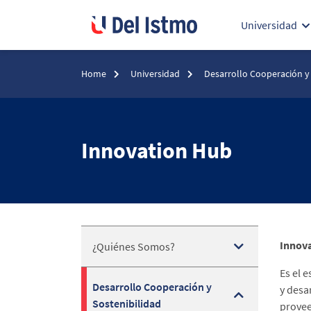
Universidad
Home
Universidad
Desarrollo Cooperación y
Innovation Hub
Innov
¿Quiénes Somos?
Es el 
Desarrollo Cooperación y
y desa
Sostenibilidad
provee