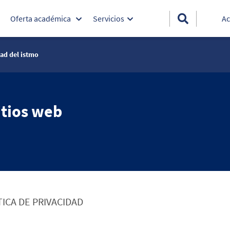
Oferta académica
Servicios
Ac
dad del istmo
itios web
TICA DE PRIVACIDAD