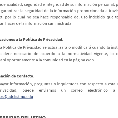
fidencialidad, seguridad e integridad de su información personal, 
garantizar la seguridad de la información proporcionada a travé
et, por lo cual no sea hace responsable del uso indebido que t
an hacer de la información suministrada.
caciones a la Política de Privacidad.
a Política de Privacidad se actualizara o modificará cuando la inst
nsidere necesario de acuerdo a la normatividad vigente, lo c
ará oportunamente a la comunidad en la página Web.
ación de Contacto.
ayor información, preguntas o inquietudes con respecto a esta P
rivacidad, puede enviamos un correo electrónico a 
ios@udelistmo.edu
ERSIDAD DEL ISTMO