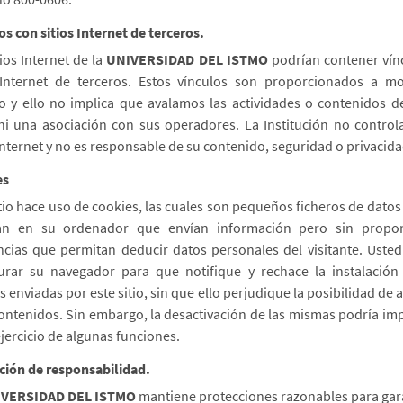
os con sitios Internet de terceros.
tios Internet de la
UNIVERSIDAD DEL ISTMO
podrían contener vín
 Internet de terceros. Estos vínculos son proporcionados a 
io y ello no implica que avalamos las actividades o contenidos d
 ni una asociación con sus operadores. La Institución no control
 Internet y no es responsable de su contenido, seguridad o privacida
es
itio hace uso de cookies, las cuales son pequeños ficheros de datos
an en su ordenador que envían información pero sin propor
ncias que permitan deducir datos personales del visitante. Uste
urar su navegador para que notifique y rechace la instalación
s enviadas por este sitio, sin que ello perjudique la posibilidad de 
contenidos. Sin embargo, la desactivación de las mismas podría imp
jercicio de algunas funciones.
ción de responsabilidad.
IVERSIDAD DEL ISTMO
mantiene protecciones razonables para gar