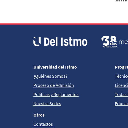
Universidad del Istmo
Progr
¿Quiénes Somos?
Técnic
Proceso de Admisión
Licenc
Políticas y Reglamentos
Todas 
Nuestra Sedes
Educac
Otros
Contactos