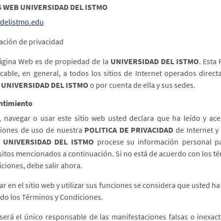
S WEB UNIVERSIDAD DEL ISTMO
delistmo.edu
ación de privacidad
ágina Web es de propiedad de la
UNIVERSIDAD DEL ISTMO
. Esta 
icable, en general, a todos los sitios de Internet operados direc
 UNIVERSIDAD DEL ISTMO
o por cuenta de ella y sus sedes.
ntimiento
r, navegar o usar este sitio web usted declara que ha leído y ace
iones de uso de nuestra
POLITICA DE PRIVACIDAD
de Internet y
a
UNIVERSIDAD DEL ISTMO
procese su información personal p
itos mencionados a continuación. Si no está de acuerdo con los t
iciones, debe salir ahora.
ar en el sitio web y utilizar sus funciones se considera que usted ha
do los Términos y Condiciones.
será el único responsable de las manifestaciones falsas o inexac