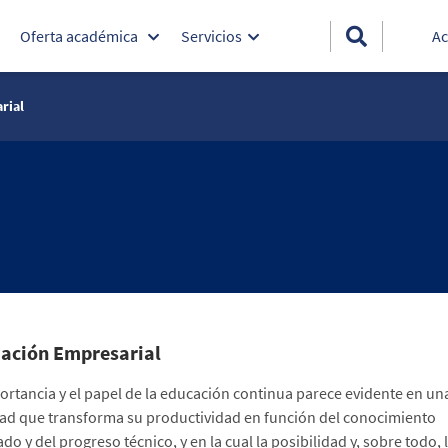
Oferta académica
Servicios
Ac
rial
ación Empresarial
ortancia y el papel de la educación continua parece evidente en un
ad que transforma su productividad en función del conocimiento
do y del progreso técnico, y en la cual la posibilidad y, sobre todo, 