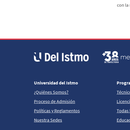
con la
Universidad del Istmo
Progr
¿Quiénes Somos?
Técnic
Proceso de Admisión
Licenc
Políticas y Reglamentos
Todas 
Nuestra Sedes
Educac