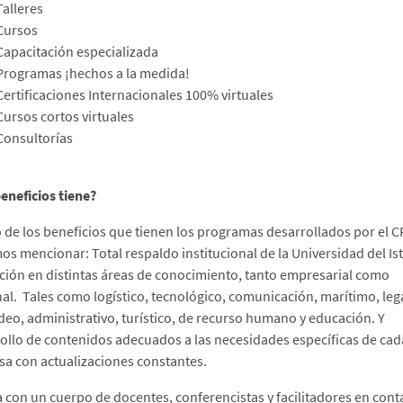
Talleres
Cursos
Capacitación especializada
Programas ¡hechos a la medida!
Certificaciones Internacionales 100% virtuales
Cursos cortos virtuales
Consultorías
eneficios tiene?
 de los beneficios que tienen los programas desarrollados por el C
s mencionar: Total respaldo institucional de la Universidad del Is
ión en distintas áreas de conocimiento, tanto empresarial como
al. Tales como logístico, tecnológico, comunicación, marítimo, lega
eo, administrativo, turístico, de recurso humano y educación. Y
ollo de contenidos adecuados a las necesidades específicas de cad
a con actualizaciones constantes.
 con un cuerpo de docentes, conferencistas y facilitadores en cont