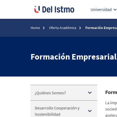
Universidad
Home
Oferta Académica
Formación Empresa
Formación Empresarial
Form
¿Quiénes Somos?
La imp
Desarrollo Cooperación y
socied
Sostenibilidad
acelera