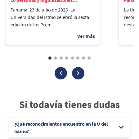
Panamá, 23 de julio de 2026- La
La Univ
Universidad del Istmo celebró la sexta
reconoc
edición de los Prem...
destaca
Si todavía tienes dudas
¿Qué reconocimientos encuentro en la U del
Istmo?