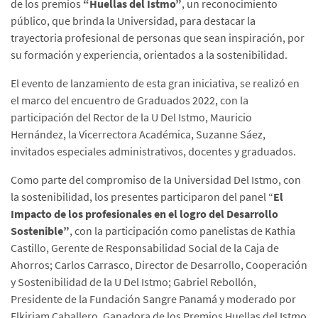
de los premios
“Huellas del Istmo”
, un reconocimiento
público, que brinda la Universidad, para destacar la
trayectoria profesional de personas que sean inspiración, por
su formación y experiencia, orientados a la sostenibilidad.
El evento de lanzamiento de esta gran iniciativa, se realizó en
el marco del encuentro de Graduados 2022, con la
participación del Rector de la U Del Istmo, Mauricio
Hernández, la Vicerrectora Académica, Suzanne Sáez,
invitados especiales administrativos, docentes y graduados.
Como parte del compromiso de la Universidad Del Istmo, con
la sostenibilidad, los presentes participaron del panel “
El
Impacto de los profesionales en el logro del Desarrollo
Sostenible”
, con la participación como panelistas de Kathia
Castillo, Gerente de Responsabilidad Social de la Caja de
Ahorros; Carlos Carrasco, Director de Desarrollo, Cooperación
y Sostenibilidad de la U Del Istmo; Gabriel Rebollón,
Presidente de la Fundación Sangre Panamá y moderado por
Elkiriam Caballero, Ganadora de los Premios Huellas del Istmo