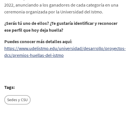
2022, anunciando a los ganadores de cada categoría en una
ceremonia organizada por la Universidad del Istmo.
¿Serás tú uno de ellos? ¿Te gustaría identificar y reconocer
ese perfil que hoy deja huella?
Puedes conocer más detalles aquí:
https://www.udelistmo.edu/universidad/desarrollo/proyectos-
dcs/premios-huellas-del-istmo
Tags:
Sedes y CSU