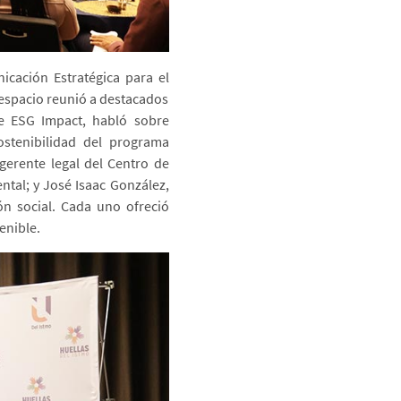
cación Estratégica para el
 espacio reunió a destacados
de ESG Impact, habló sobre
ostenibilidad del programa
gerente legal del Centro de
ntal; y José Isaac González,
n social. Cada uno ofreció
enible.