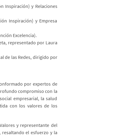
n Inspiración) y Relaciones
ción Inspiración) y Empresa
nción Excelencia).
eta, representado por Laura
al de las Redes, dirigido por
 conformado por expertos de
 profundo compromiso con la
social empresarial, la salud
ida con los valores de los
Valores y representante del
 resaltando el esfuerzo y la