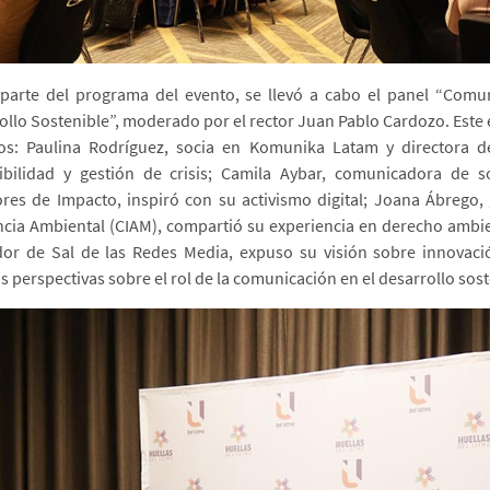
arte del programa del evento, se llevó a cabo el panel “Comuni
ollo Sostenible”, moderado por el rector Juan Pablo Cardozo. Este
os: Paulina Rodríguez, socia en Komunika Latam y directora 
ibilidad y gestión de crisis; Camila Aybar, comunicadora de s
res de Impacto, inspiró con su activismo digital; Joana Ábrego, 
ncia Ambiental (CIAM), compartió su experiencia en derecho ambie
or de Sal de las Redes Media, expuso su visión sobre innovació
as perspectivas sobre el rol de la comunicación en el desarrollo sost