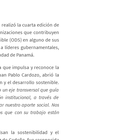
 realizó la cuarta edición de
anizaciones que contribuyen
nible (ODS) en alguno de sus
ó a líderes gubernamentales,
Ciudad de Panamá.
 que impulsa y reconoce la
Juan Pablo Cardozo, abrió la
 y el desarrollo sostenible.
o un eje transversal que guía
n institucional, a través de
r nuestro aporte social. Nos
os que con su trabajo están
san la sostenibilidad y el
oz de Cedeño, fue reconocida