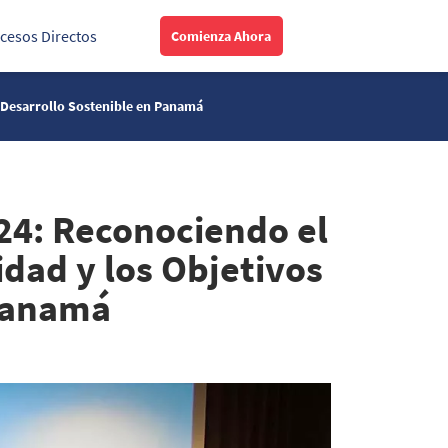
cesos Directos
Comienza Ahora
e Desarrollo Sostenible en Panamá
24: Reconociendo el
dad y los Objetivos
 Panamá