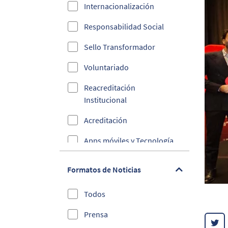
Internacionalización
Responsabilidad Social
Sello Transformador
Voluntariado
Reacreditación
Institucional
Acreditación
Apps móviles y Tecnología
Ciberseguridad
Formatos de Noticias
Convenios
Todos
Cultura y Deporte
Prensa
Debes Saber