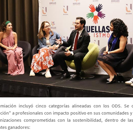
miación incluyó cinco categorías alineadas con los ODS. Se 
ación" a profesionales con impacto positivo en sus comunidades y
nizaciones comprometidas con la sostenibilidad, dentro de las
ntes ganadores: