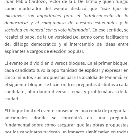
Juan Pablo Cardozo, rector de la U Del Istmo y quien fungió
como moderador del evento destacó que
“este tipo de
iniciativas son importantes para el fortalecimiento de la
democracia y el compromiso de nuestros estudiantes y la
sociedad en general con el voto informado”
. En ese sentido, se
resaltó el papel de la Universidad Del Istmo como facilitadora
del diálogo democrático y el intercambio de ideas entre
aspirantes a cargos de elección popular.
El evento se dividió en diversos bloques. En el primer bloque,
cada candidato tuvo la oportunidad de explicar y expresar en
cinco minutos sus propuestas para la alcaldía de Panamá. En
el siguiente bloque, se hicieron tres preguntas distintas a cada
candidato, abordando diversos temas y problemáticas de la
ciudad.
El bloque final del evento consistió en una ronda de preguntas
adicionales, donde se concentró en una pregunta
fundamental sobre cómo asegurar que las obras propuestas
por los candidatos tuvieran un impacto significativo en todos