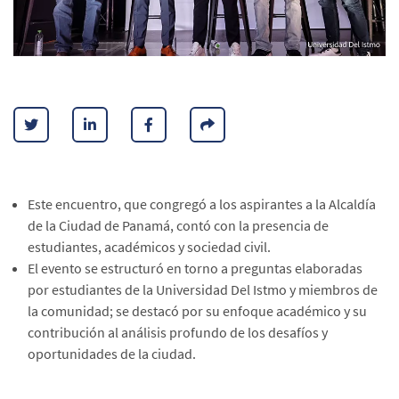
Este encuentro, que congregó a los aspirantes a la Alcaldía
de la Ciudad de Panamá, contó con la presencia de
estudiantes, académicos y sociedad civil.
El evento se estructuró en torno a preguntas elaboradas
por estudiantes de la Universidad Del Istmo y miembros de
la comunidad; se destacó por su enfoque académico y su
contribución al análisis profundo de los desafíos y
oportunidades de la ciudad.