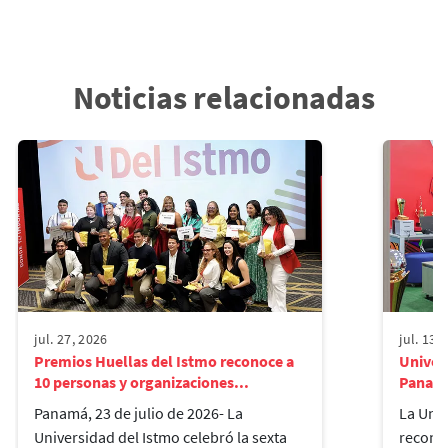
Noticias relacionadas
jul. 27, 2026
jul. 13,
Premios Huellas del Istmo reconoce a
Univers
10 personas y organizaciones...
Panamá
Panamá, 23 de julio de 2026- La
La Univ
Universidad del Istmo celebró la sexta
reconoc