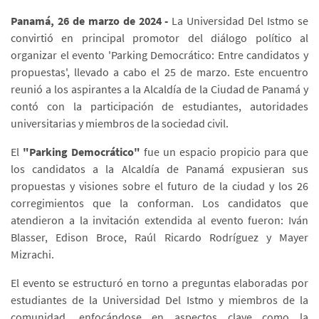
Panamá, 26 de marzo de 2024 -
La Universidad Del Istmo se
convirtió en principal promotor del diálogo político al
organizar el evento 'Parking Democrático: Entre candidatos y
propuestas', llevado a cabo el 25 de marzo. Este encuentro
reunió a los aspirantes a la Alcaldía de la Ciudad de Panamá y
contó con la participación de estudiantes, autoridades
universitarias y miembros de la sociedad civil.
El
"Parking Democrático"
fue un espacio propicio para que
los candidatos a la Alcaldía de Panamá expusieran sus
propuestas y visiones sobre el futuro de la ciudad y los 26
corregimientos que la conforman. Los candidatos que
atendieron a la invitación extendida al evento fueron: Iván
Blasser, Edison Broce, Raúl Ricardo Rodríguez y Mayer
Mizrachi.
El evento se estructuró en torno a preguntas elaboradas por
estudiantes de la Universidad Del Istmo y miembros de la
comunidad, enfocándose en aspectos clave como la