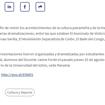
fin de revivir los acontecimientos de la cultura panameña y de la his
arias dramatizaciones, entre las que estaban El Asesinato de Victor
ao Varilla, El Movimiento Separatista de Colón, El Baile del Congo, E
presentaciones fueron organizadas y dramatizadas por estudiantes d
, alumnos del Docente Jaime Forde el pasado jueves 25 de agosto a
rio de la Universidad del Istmo, sede Panamá.
:
http://goo.gl/El99ES
Cultura y Deporte