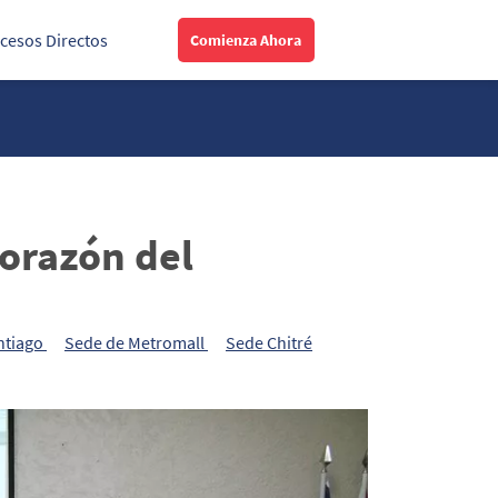
cesos Directos
Comienza Ahora
orazón del
ntiago
Sede de Metromall
Sede Chitré