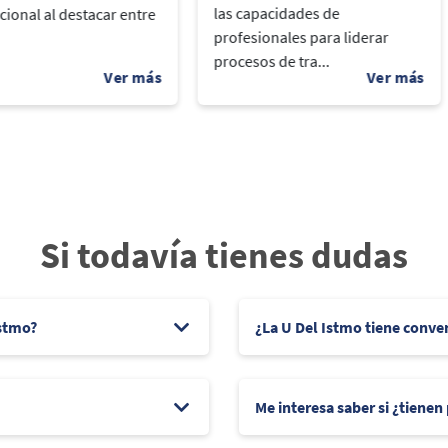
las capacidades de
cional al destacar entre
profesionales para liderar
procesos de tra...
Si todavía tienes dudas
Istmo?
¿La U Del Istmo tiene conve
Me interesa saber si ¿tienen