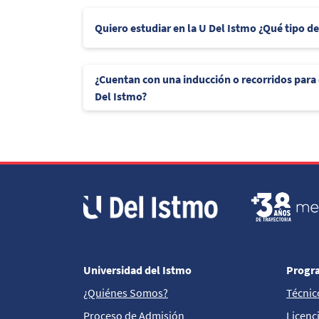
Quiero estudiar en la U Del Istmo ¿Qué tipo d
¿Cuentan con una inducción o recorridos para
Del Istmo?
Universidad del Istmo
Progr
¿Quiénes Somos?
Técnic
Proceso de Admisión
Licenc