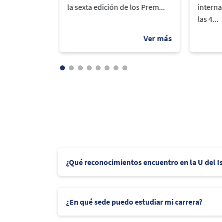
arrolló un
la sexta edición de los Prem...
interna
las 4...
¿Qué reconocimientos encuentro en la U del 
¿En qué sede puedo estudiar mi carrera?