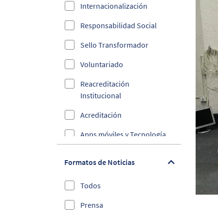
Internacionalización
Responsabilidad Social
Sello Transformador
Voluntariado
Reacreditación
Institucional
Acreditación
Apps móviles y Tecnología
Ciberseguridad
Formatos de Noticias
Convenios
Todos
Cultura y Deporte
Prensa
Debes Saber