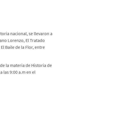
toria nacional, se llevaron a
iano Lorenzo, El Tratado
l Baile de la Flor, entre
e la materia de Historia de
 las 9:00 a.m en el