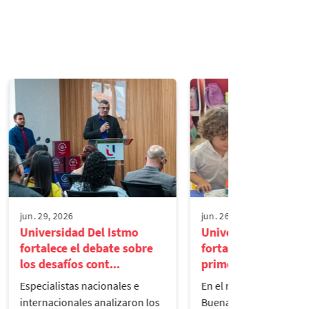
jun. 29, 2026
jun. 26, 2026
Universidad Del Istmo
Universidad del Ist
fortalece el debate sobre
fortalece la lectura 
los desafíos cont...
primera infancia...
Especialistas nacionales e
En el marco del Día de l
internacionales analizaron los
Buenas Acciones, la