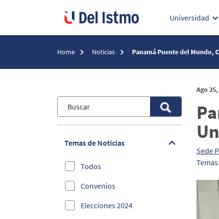
Universidad
Home
Noticias
Panamá Puente del Mundo, C
Ago 25,
Pa
Un
Temas de Noticias
Sede 
Temas
Todos
Convenios
Elecciones 2024