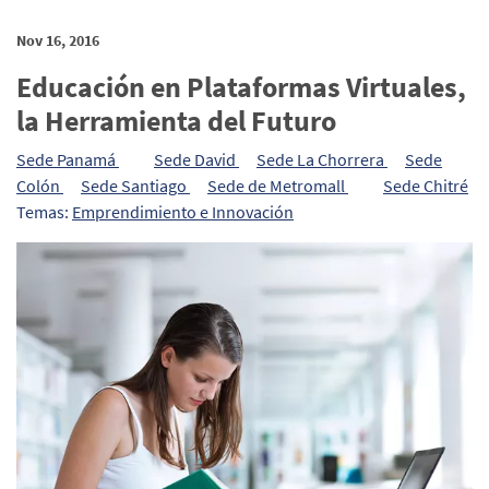
Nov 16, 2016
Educación en Plataformas Virtuales,
la Herramienta del Futuro
Sede Panamá
Sede David
Sede La Chorrera
Sede
Colón
Sede Santiago
Sede de Metromall
Sede Chitré
Temas:
Emprendimiento e Innovación