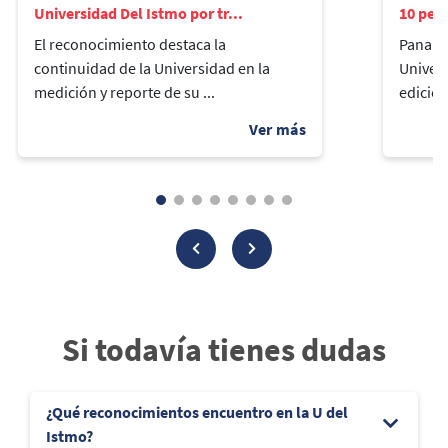
Universidad Del Istmo por tr...
10 pers
El reconocimiento destaca la
Panamá,
continuidad de la Universidad en la
Univers
medición y reporte de su ...
edición
Si todavía tienes dudas
¿Qué reconocimientos encuentro en la U del
Istmo?