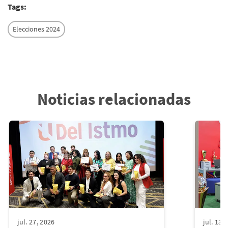
Tags:
Elecciones 2024
Noticias relacionadas
jul. 27, 2026
jul. 13,