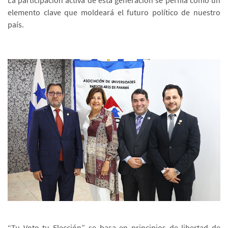
elemento clave que moldeará el futuro político de nuestro
país.
“Tu Voto tu Elección” se basa en principios de libertad de