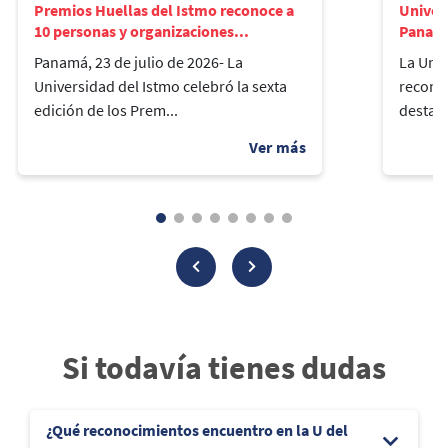
Premios Huellas del Istmo reconoce a
Univers
10 personas y organizaciones...
Panamá
Panamá, 23 de julio de 2026- La
La Univ
Universidad del Istmo celebró la sexta
reconoc
edición de los Prem...
destaca
Si todavía tienes dudas
¿Qué reconocimientos encuentro en la U del