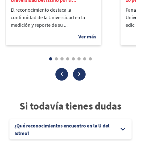
El reconocimiento destaca la
Panamá,
continuidad de la Universidad en la
Univers
medición y reporte de su ...
edición
Si todavía tienes dudas
¿Qué reconocimientos encuentro en la U del
Istmo?