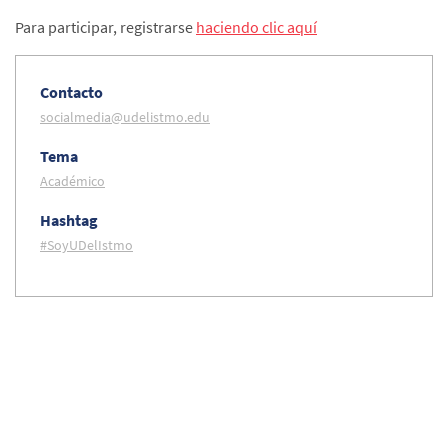
Para participar, registrarse
haciendo clic aquí
Contacto
socialmedia@udelistmo.edu
Tema
Académico
Hashtag
#SoyUDelIstmo