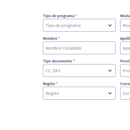
Tipo de programa
*
Moda
Tipo de programa
Mod
Nombre
*
Apell
Tipo documento
*
Provi
CC, PAS
Pro
Región
*
Corre
Región
Cor