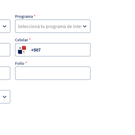
Programa
*
Seleccioná tu programa de interés
Celular
*
Folio
*