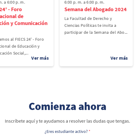
m. a 6:00 p. m.
6:00 p. m. a 6:00 p. m.
24' - Foro
Semana del Abogado 2024
acional de
La Facultad de Derecho y
ción y Comunicación
Ciencias Políticas te invita a
participar de la Semana del Abo...
amos al FIECS 24' - Foro
cional de Educación y
ación Social,...
Comienza ahora
Inscríbete aquí y te ayudamos a resolver las dudas que tengas.
¿Eres estudiante activo?
*