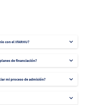
nio con el IFARHU?
 planes de financiación?
ciar mi proceso de admisión?