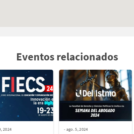
Eventos relacionados
9, 2024
- ago. 5, 2024