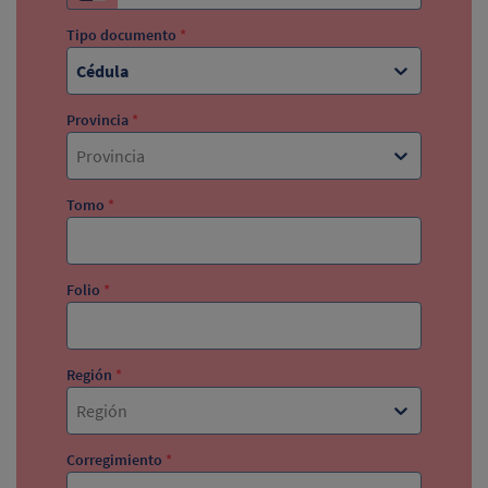
Tipo documento
*
Cédula
Provincia
*
Provincia
Tomo
*
Folio
*
Región
*
Región
Corregimiento
*