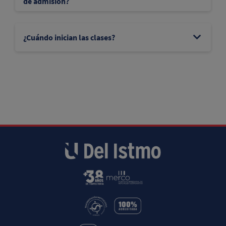
de admisión?
¿Cuándo inician las clases?