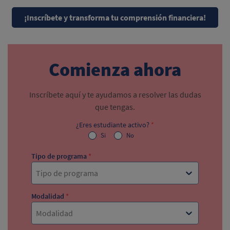
¡Inscríbete y transforma tu comprensión financiera!
Comienza ahora
Inscríbete aquí y te ayudamos a resolver las dudas
que tengas.
¿Eres estudiante activo?
*
Si
No
Tipo de programa
*
Tipo de programa
Modalidad
*
Modalidad