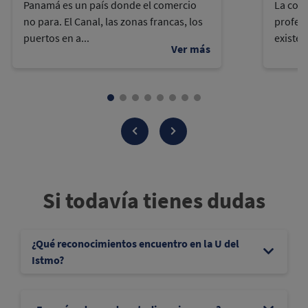
Panamá es un país donde el comercio
La cont
no para. El Canal, las zonas francas, los
profes
puertos en a...
existen
Si todavía tienes dudas
¿Qué reconocimientos encuentro en la U del
Istmo?