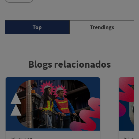
Top
Trendings
Blogs relacionados