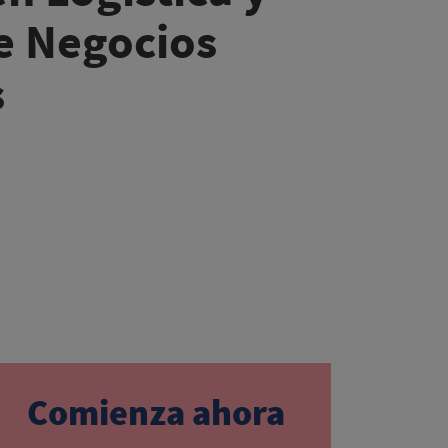
e Negocios
s
Comienza ahora