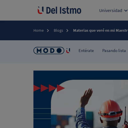
Universidad
Home
Blogs
Materias que veré en mi Maestr
Entérate
Pasando lista