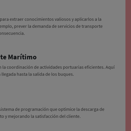
ara extraer conocimientos valiosos y aplicarlos a la
emplo, prever la demanda de servicios de transporte
 consecuencia.
rte Marítimo
n la coordinación de actividades portuarias eficientes. Aquí
llegada hasta la salida de los buques.
sistema de programación que optimice la descarga de
o y mejorando la satisfacción del cliente.