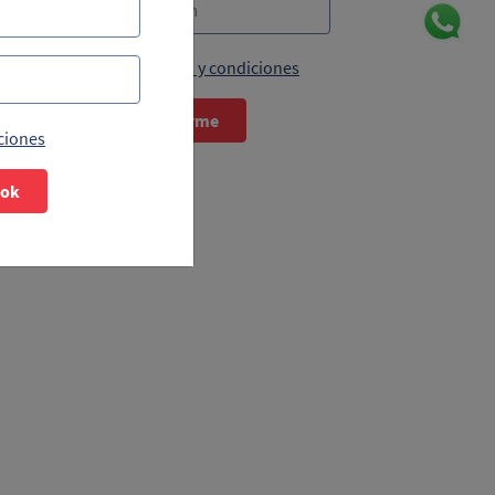
Acepto términos y condiciones
Suscribirme
ciones
ook