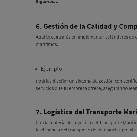
Sigamos...
6. Gestión de la Calidad y Com
Aquí te centrarás en implementar estándares de ca
marítimos.
Ejemplo
Podrías diseñar un sistema de gestión con certifi
servicios que tu empresa ofrece, asegurando lealt
7. Logística del Transporte Ma
Con la materia de Logística del Transporte Maríti
la eficiencia del transporte de mercancías por ví