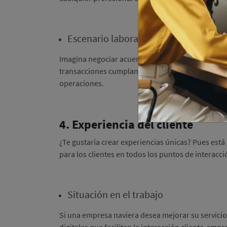
Escenario laboral
Imagina negociar acuerdos comerciales entre país
transacciones cumplan con todas las normativas,
operaciones.
4. Experiencia del cliente
¿Te gustaría crear experiencias únicas? Pues está 
para los clientes en todos los puntos de interacc
Situación en el trabajo
Si una empresa naviera desea mejorar su servicio,
digitales que faciliten la interacción cliente-e