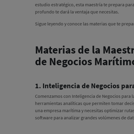
estudio estratégico, esta maestría te prepara pa
profundo te dará la ventaja que necesitas.
Sigue leyendo y conoce las materias que te prep
Materias de la Maestr
de Negocios Maríti
1. Inteligencia de Negocios par
Comenzamos con Inteligencia de Negocios para la 
herramientas analíticas que permiten tomar deci
una empresa marítima y necesitas optimizar rutas
software para analizar grandes volúmenes de datos