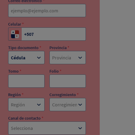
Correo electrónico
*
Celular
*
Tipo documento
*
Provincia
*
Cédula
Provincia
Tomo
*
Folio
*
Región
*
Corregimiento
*
Región
Corregimiento
Canal de contacto
*
Selecciona