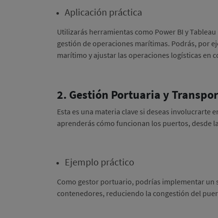
Aplicación práctica
Utilizarás herramientas como Power BI y Tableau p
gestión de operaciones marítimas. Podrás, por ej
marítimo y ajustar las operaciones logísticas en
2. Gestión Portuaria y Transpo
Esta es una materia clave si deseas involucrarte e
aprenderás cómo funcionan los puertos, desde la 
Ejemplo práctico
Como gestor portuario, podrías implementar un 
contenedores, reduciendo la congestión del puert