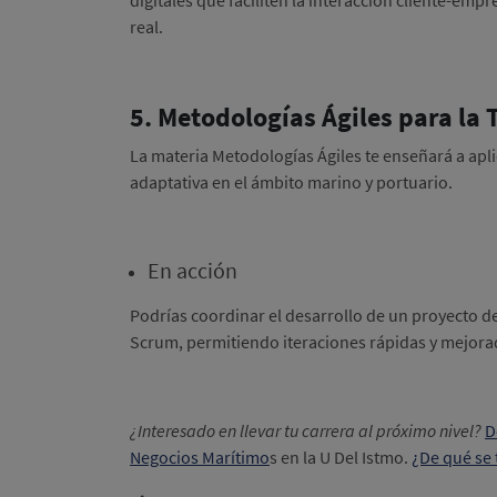
real.
5. Metodologías Ágiles para la
La materia Metodologías Ágiles te enseñará a apli
adaptativa en el ámbito marino y portuario.
En acción
Podrías coordinar el desarrollo de un proyecto d
Scrum, permitiendo iteraciones rápidas y mejorada
¿Interesado en llevar tu carrera al próximo nivel?
D
Negocios Marítimo
s en la U Del Istmo.
¿De qué se 