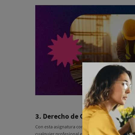
3. Derecho de Comercio Intern
Con esta asignatura comprenderás las leyes y reg
cualquier profesional en logística y negocios mar