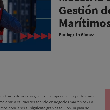
Gestión d
Marítimo
Por Ingrith Gómez
s a través de océanos, coordinar operaciones portuarias de
 mejorar la calidad del servicio en negocios marítimos? La
imos podría ser tu siguiente gran paso. Con un plan de