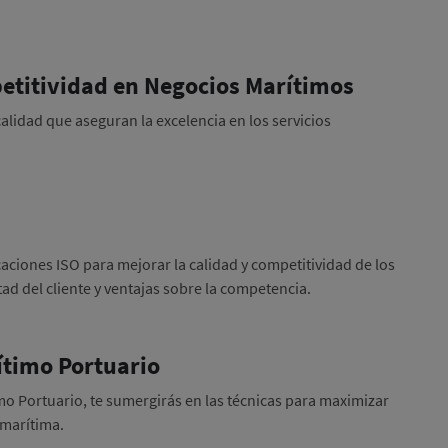
petitividad en Negocios Marítimos
lidad que aseguran la excelencia en los servicios
caciones ISO para mejorar la calidad y competitividad de los
ad del cliente y ventajas sobre la competencia.
rítimo Portuario
mo Portuario, te sumergirás en las técnicas para maximizar
a marítima.