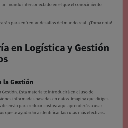
ra un mundo interconectado en el que el conocimiento
ararán para enfrentar desafíos del mundo real. ¡Toma nota!
ía en Logística y Gestión
mos
a la Gestión
Gestión. Esta materia te introducirá en el uso de
siones informadas basadas en datos. Imagina que diriges
 de envío para reducir costos: aquí aprenderás a usar
 que te ayudarán a identificar las rutas más efectivas.