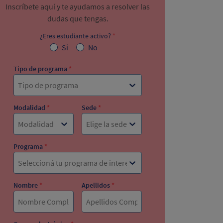
Inscríbete aquí y te ayudamos a resolver las
dudas que tengas.
¿Eres estudiante activo?
*
Si
No
Tipo de programa
*
Tipo de programa
Modalidad
*
Sede
*
Modalidad
Elige la sede
Programa
*
Seleccioná tu programa de interés
Nombre
*
Apellidos
*