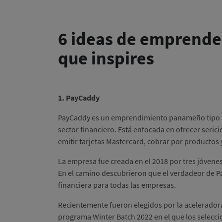
6 ideas de emprend
que inspires
1. PayCaddy
PayCaddy es un emprendimiento panameño tipo fi
sector financiero. Está enfocada en ofrecer serici
emitir tarjetas Mastercard, cobrar por productos y 
La empresa fue creada en el 2018 por tres jóvene
En el camino descubrieron que el verdadeor de Pa
financiera para todas las empresas.
Recientemente fueron elegidos por la acelerador
programa Winter Batch 2022 en el que los selecci