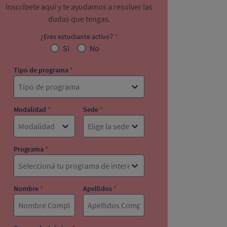
Inscríbete aquí y te ayudamos a resolver las
dudas que tengas.
¿Eres estudiante activo?
*
Si
No
Tipo de programa
*
Tipo de programa
Modalidad
*
Sede
*
Modalidad
Elige la sede
Programa
*
Seleccioná tu programa de interés
Nombre
*
Apellidos
*