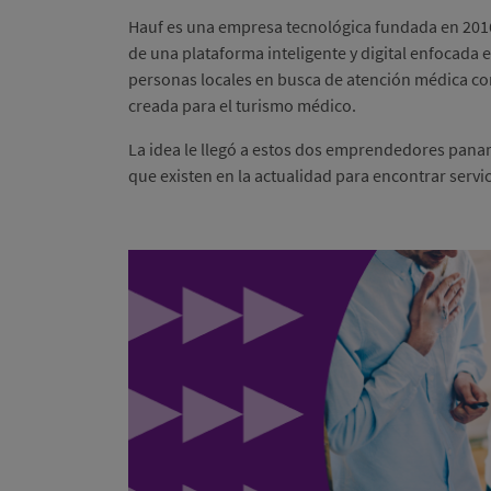
Hauf es una empresa tecnológica fundada en 2016
de una plataforma inteligente y digital enfocada e
personas locales en busca de atención médica con
creada para el turismo médico.
La idea le llegó a estos dos emprendedores pana
que existen en la actualidad para encontrar servi