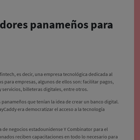
edores panameños para
ntech, es decir, una empresa tecnológica dedicada al
os para empresas, algunos de ellos son: facilitar pagos,
servicios, billeteras digitales, entre otros.
s panameños que tenían la idea de crear un banco digital.
yCaddy era democratizar el acceso a la tecnología
a de negocios estadounidense Y Combinator para el
onados reciben capacitaciones en todo lo necesario para