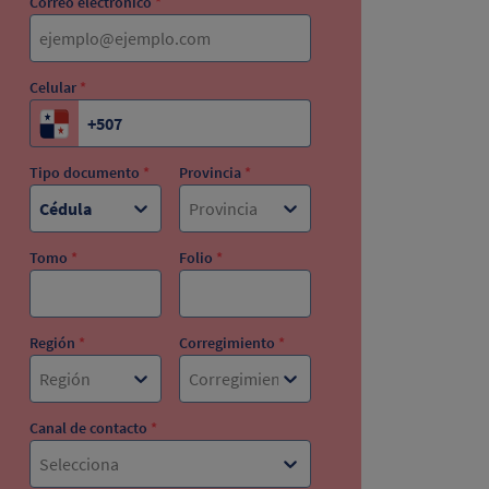
Correo electrónico
*
Celular
*
Tipo documento
*
Provincia
*
Cédula
Provincia
Tomo
*
Folio
*
Región
*
Corregimiento
*
Región
Corregimiento
Canal de contacto
*
Selecciona