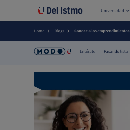
Universidad
Home
Blogs
Conoce a los emprendimientos
Entérate
Pasando lista