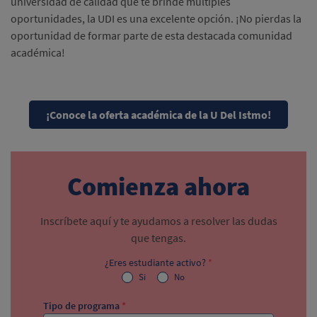
universidad de calidad que te brinde múltiples
oportunidades, la UDI es una excelente opción. ¡No pierdas la
oportunidad de formar parte de esta destacada comunidad
académica!
¡Conoce la oferta académica de la U Del Istmo!
Comienza ahora
Inscríbete aquí y te ayudamos a resolver las dudas
que tengas.
¿Eres estudiante activo?
*
Si
No
Tipo de programa
*