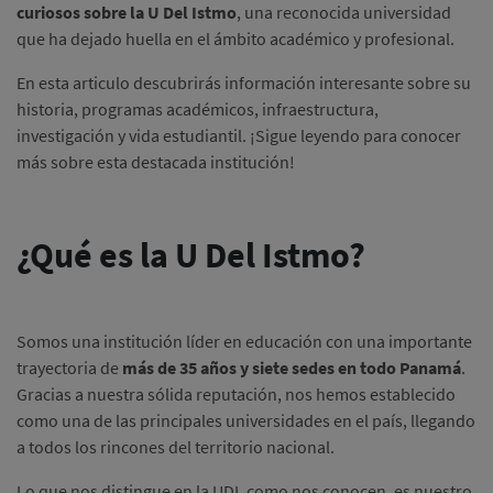
curiosos sobre la U Del Istmo
, una reconocida universidad
que ha dejado huella en el ámbito académico y profesional.
En esta articulo descubrirás información interesante sobre su
historia, programas académicos, infraestructura,
investigación y vida estudiantil. ¡Sigue leyendo para conocer
más sobre esta destacada institución!
¿Qué es la U Del Istmo?
Somos una institución líder en educación con una importante
trayectoria de
más de 35 años y siete sedes en todo Panamá
.
Gracias a nuestra sólida reputación, nos hemos establecido
como una de las principales universidades en el país, llegando
a todos los rincones del territorio nacional.
Lo que nos distingue en la UDI, como nos conocen, es nuestro