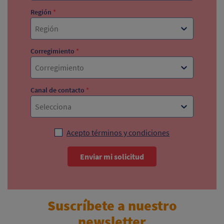
Región
*
Región
Corregimiento
*
Corregimiento
Canal de contacto
*
Selecciona
Acepto términos y condiciones
Enviar mi solicitud
Suscríbete a nuestro
newsletter