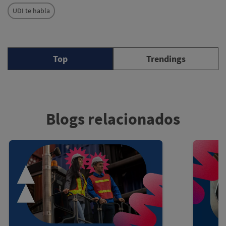
UDI te habla
Top
Trendings
Blogs relacionados