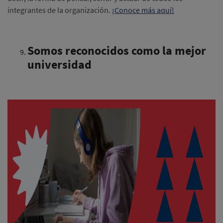
integrantes de la organización.
¡Conoce más aquí!
Somos reconocidos como la mejor
universidad