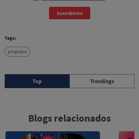
Suscribirme
Tags:
posgrados
Top
Trendings
Blogs relacionados