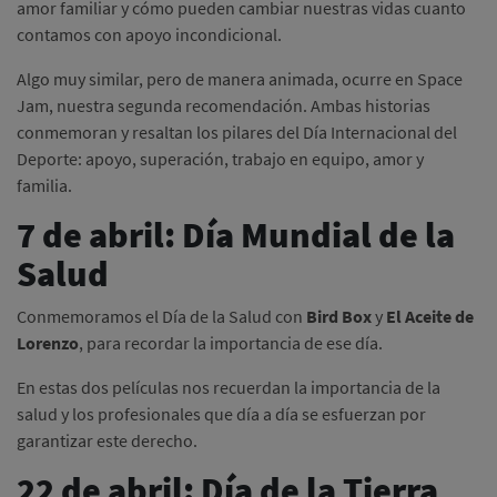
amor familiar y cómo pueden cambiar nuestras vidas cuanto
contamos con apoyo incondicional.
Algo muy similar, pero de manera animada, ocurre en Space
Jam, nuestra segunda recomendación. Ambas historias
conmemoran y resaltan los pilares del Día Internacional del
Deporte: apoyo, superación, trabajo en equipo, amor y
familia.
7 de abril: Día Mundial de la
Salud
Conmemoramos el Día de la Salud con
Bird Box
y
El Aceite de
Lorenzo
, para recordar la importancia de ese día.
En estas dos películas nos recuerdan la importancia de la
salud y los profesionales que día a día se esfuerzan por
garantizar este derecho.
22 de abril: Día de la Tierra