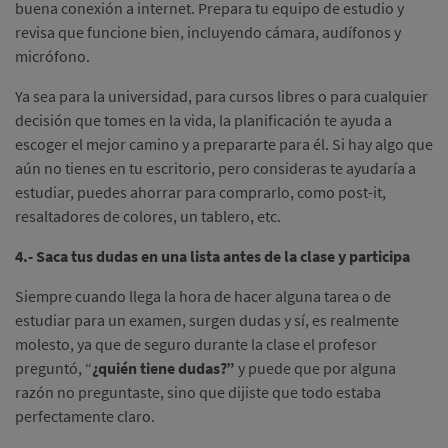
buena conexión a internet. Prepara tu equipo de estudio y
revisa que funcione bien, incluyendo cámara, audífonos y
micrófono.
Ya sea para la universidad, para cursos libres o para cualquier
decisión que tomes en la vida, la planificación te ayuda a
escoger el mejor camino y a prepararte para él. Si hay algo que
aún no tienes en tu escritorio, pero consideras te ayudaría a
estudiar, puedes ahorrar para comprarlo, como post-it,
resaltadores de colores, un tablero, etc.
4.- Saca tus dudas en una lista antes de la clase y participa
Siempre cuando llega la hora de hacer alguna tarea o de
estudiar para un examen, surgen dudas y sí, es realmente
molesto, ya que de seguro durante la clase el profesor
preguntó, “
¿quién tiene dudas?”
y puede que por alguna
razón no preguntaste, sino que dijiste que todo estaba
perfectamente claro.