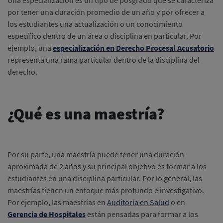
Una especialización es un tipo de posgrado que se caracteriza
por tener una duración promedio de un año y por ofrecer a
los estudiantes una actualización o un conocimiento
específico dentro de un área o disciplina en particular. Por
ejemplo, una
especialización en Derecho Procesal Acusatorio
representa una rama particular dentro de la disciplina del
derecho.
¿Qué es una maestría?
Por su parte, una maestría puede tener una duración
aproximada de 2 años y su principal objetivo es formar a los
estudiantes en una disciplina particular. Por lo general, las
maestrías tienen un enfoque más profundo e investigativo.
Por ejemplo, las maestrías en
Auditoría en Salud
o en
Gerencia de Hospitales
están pensadas para formar a los