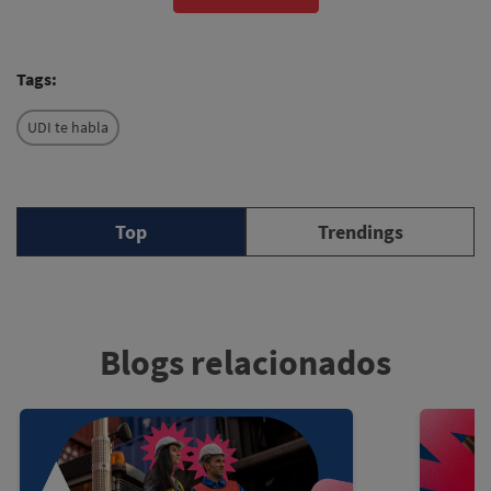
Tags:
UDI te habla
Top
Trendings
Blogs relacionados