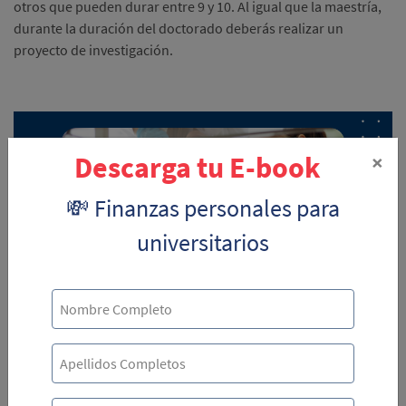
otros que pueden durar entre 9 y 10. Al igual que la maestría,
durante la duración del doctorado deberás realizar un
proyecto de investigación.
×
Descarga tu E-book
💸 Finanzas personales para
universitarios
3. Título otorgado
Otra diferencia entre estos posgrados es el título que otorga