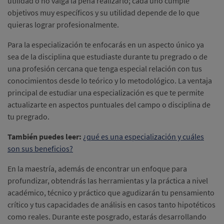
utilidad o no valga la pena realizarlo; cada uno cumple
objetivos muy específicos y su utilidad depende de lo que
quieras lograr profesionalmente.
Para la especialización te enfocarás en un aspecto único ya
sea de la disciplina que estudiaste durante tu pregrado o de
una profesión cercana que tenga especial relación con tus
conocimientos desde lo teórico y lo metodológico. La ventaja
principal de estudiar una especialización es que te permite
actualizarte en aspectos puntuales del campo o disciplina de
tu pregrado.
También puedes leer:
¿qué es una especialización y cuáles
son sus beneficios?
En la maestría, además de encontrar un enfoque para
profundizar, obtendrás las herramientas y la práctica a nivel
académico, técnico y práctico que agudizarán tu pensamiento
crítico y tus capacidades de análisis en casos tanto hipotéticos
como reales. Durante este posgrado, estarás desarrollando