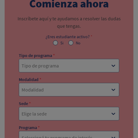
Comienza ahora
Inscríbete aquí y te ayudamos a resolver las dudas
que tengas.
¿Eres estudiante activo?
*
Si
No
Tipo de programa
*
Tipo de programa
Modalidad
*
Modalidad
Sede
*
Elige la sede
Programa
*
Seleccioná tu programa de interés