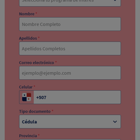
Nombre
*
Apellidos
*
Correo electrónico
*
Celular
*
Tipo documento
*
Cédula
Provincia
*