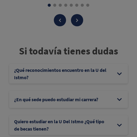
Si todavía tienes dudas
¿Qué reconocimientos encuentro en la U del
Istmo?
¿En qué sede puedo estudiar mi carrera?
Quiero estudiar en la U Del Istmo ¿Qué tipo
de becas tienen?