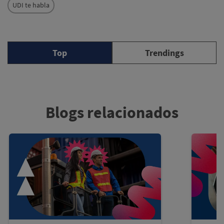
UDI te habla
Top
Trendings
Blogs relacionados