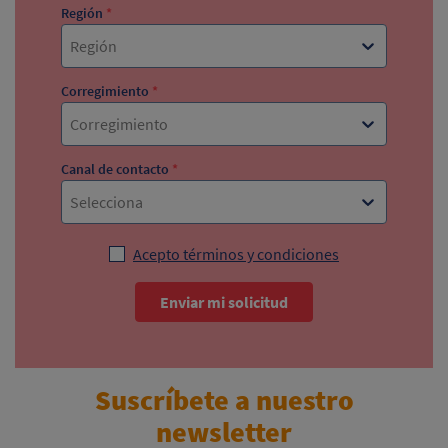
Región
*
Región
Corregimiento
*
Corregimiento
Canal de contacto
*
Selecciona
Acepto términos y condiciones
Enviar mi solicitud
Suscríbete a nuestro
newsletter