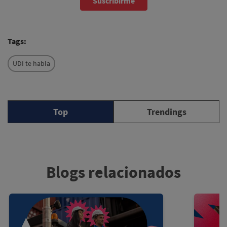
Suscribirme
Tags:
UDI te habla
Top
Trendings
Blogs relacionados