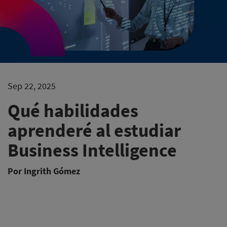
Sep 22, 2025
Qué habilidades
aprenderé al estudiar
Business Intelligence
Por Ingrith Gómez