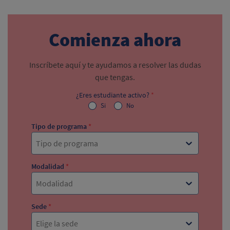
Comienza ahora
Inscríbete aquí y te ayudamos a resolver las dudas
que tengas.
¿Eres estudiante activo?
*
Si
No
Tipo de programa
*
Tipo de programa
Modalidad
*
Modalidad
Sede
*
Elige la sede