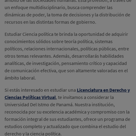
ámbito de las sociedades humanas. Esta profesión, a través de
un enfoque multidisciplinario, busca comprender las
dinámicas de poder, la toma de decisiones y la distribución de
recursos en las distintas formas de gobierno.
Estudiar Ciencia política te brinda la oportunidad de adquirir
conocimientos sólidos sobre teoría política, sistemas
políticos, relaciones internacionales, políticas públicas, entre
otros temas relevantes. Además, desarrollarás habilidades
analíticas, de investigación, pensamiento crítico y capacidad
de comunicación efectiva, que son altamente valoradas en el
ámbito laboral.
Si estás interesado en estudiar una
Licenciatura en Derecho y
Ciencias Políticas Virtual
, te invitamos a considerar la
Universidad Del Istmo de Panamá. Nuestra institución,
reconocida por su excelencia académica y compromiso con la
formación integral de sus estudiantes, ofrece un programa de
estudios completo y actualizado que combina el estudio del
derecho y la ciencia política.