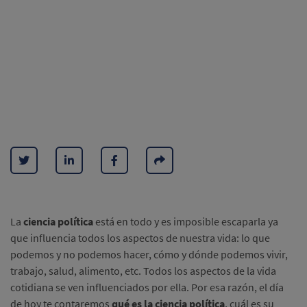
La
ciencia política
está en todo y es imposible escaparla ya
que influencia todos los aspectos de nuestra vida: lo que
podemos y no podemos hacer, cómo y dónde podemos vivir,
trabajo, salud, alimento, etc. Todos los aspectos de la vida
cotidiana se ven influenciados por ella. Por esa razón, el día
de hoy te contaremos
qué es la ciencia política
, cuál es su