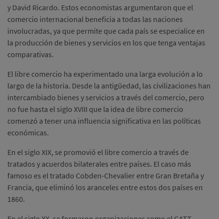
y David Ricardo. Estos economistas argumentaron que el
comercio internacional beneficia a todas las naciones
involucradas, ya que permite que cada país se especialice en
la producción de bienes y servicios en los que tenga ventajas
comparativas.
El libre comercio ha experimentado una larga evolución a lo
largo de la historia. Desde la antigüedad, las civilizaciones han
intercambiado bienes y servicios a través del comercio, pero
no fue hasta el siglo XVIII que la idea de libre comercio
comenzó a tener una influencia significativa en las políticas
económicas.
En el siglo XIX, se promovió el libre comercio a través de
tratados y acuerdos bilaterales entre países. El caso más
famoso es el tratado Cobden-Chevalier entre Gran Bretaña y
Francia, que eliminó los aranceles entre estos dos países en
1860.
En el siglo XX, se formaron organizaciones como el GATT