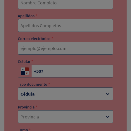
Apellidos
*
Correo electrónico
*
Celular
*
Tipo documento
*
Cédula
Provincia
*
Provincia
Tomo
*