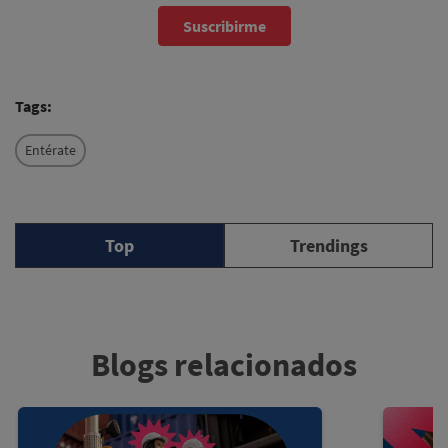
Suscribirme
Tags:
Entérate
Top
Trendings
Blogs relacionados